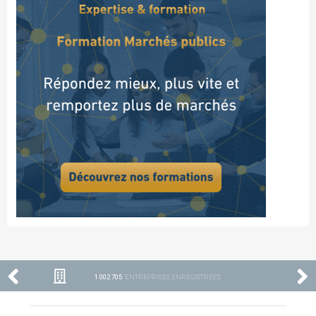
1 002 705
ENTREPRISES ENREGISTRÉES