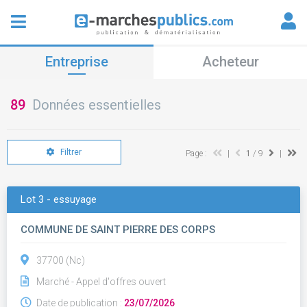
Entreprise
Acheteur
89
Données essentielles
Filtrer
Page :
|
1
/ 9
|
Lot 3 - essuyage
COMMUNE DE SAINT PIERRE DES CORPS
37700 (Nc)
Marché - Appel d'offres ouvert
Date de publication :
23/07/2026