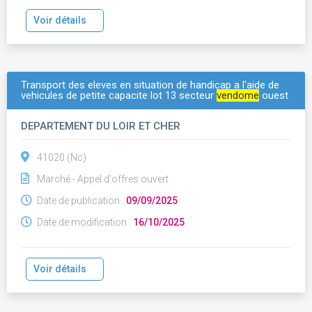
Voir détails
Transport des eleves en situation de handicap a l'aide de
vehicules de petite capacite lot 13 secteur
vendome
ouest
DEPARTEMENT DU LOIR ET CHER
41020 (Nc)
Marché - Appel d'offres ouvert
Date de publication :
09/09/2025
Date de modification :
16/10/2025
Voir détails