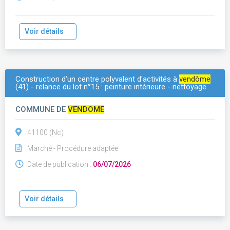
Voir détails
Construction d'un centre polyvalent d'activités à
vendôme
(41) - relance du lot n°15 : peinture intérieure - nettoyage
COMMUNE DE
VENDOME
41100 (Nc)
Marché - Procédure adaptée
Date de publication :
06/07/2026
Voir détails