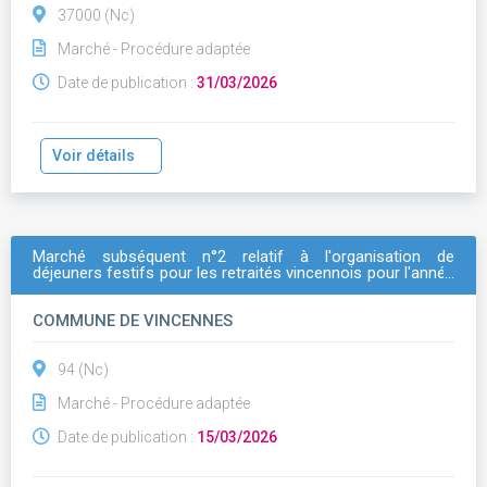
37000 (Nc)
Marché - Procédure adaptée
Date de publication :
31/03/2026
Voir détails
Marché subséquent n°2 relatif à l'organisation de
déjeuners festifs pour les retraités vincennois pour l'année
2026
COMMUNE DE VINCENNES
94 (Nc)
Marché - Procédure adaptée
Date de publication :
15/03/2026