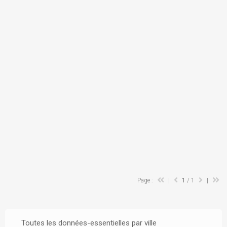
Page :
|
1
/ 1
|
Toutes les données-essentielles par ville