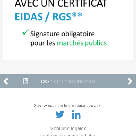
1 002 611
ENTREPRISES ENREGISTRÉES
Suivez-nous sur les réseaux sociaux :
Mentions légales
Politique de confidentialité