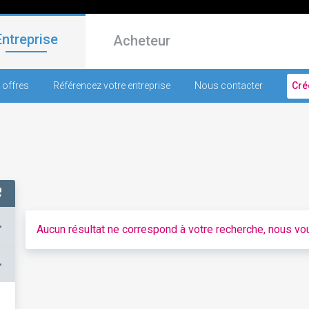
Entreprise
Acheteur
 offres
Référencez votre entreprise
Nous contacter
Cré
+
Aucun résultat ne correspond à votre recherche, nous vou
–