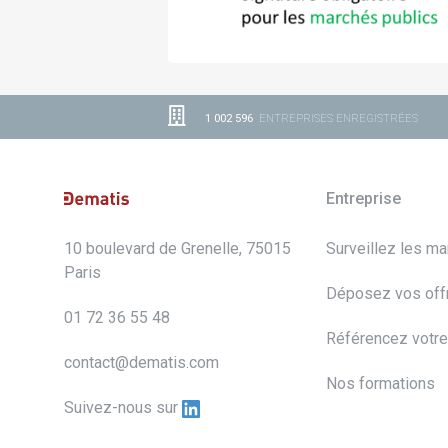
1 002 596
ENTREPRISES ENREGISTRÉES
Entreprise
10 boulevard de Grenelle, 75015
Surveillez les m
Paris
Déposez vos off
01 72 36 55 48
Référencez votre
contact@dematis.com
Nos formations
Suivez-nous sur