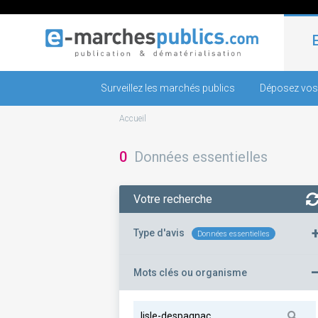
Surveillez les marchés publics
Déposez vos
Accueil
0
Données essentielles
Votre recherche
Type d'avis
Données essentielles
Mots clés ou organisme