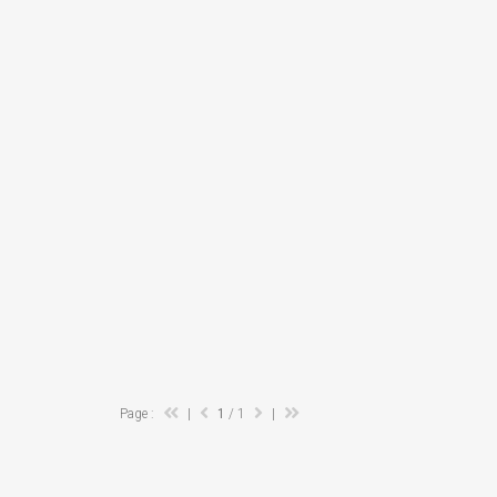
Page :
|
1
/ 1
|