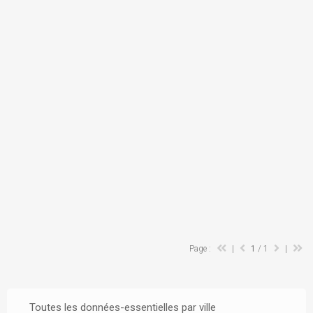
Page :
|
1
/ 1
|
Toutes les données-essentielles par ville