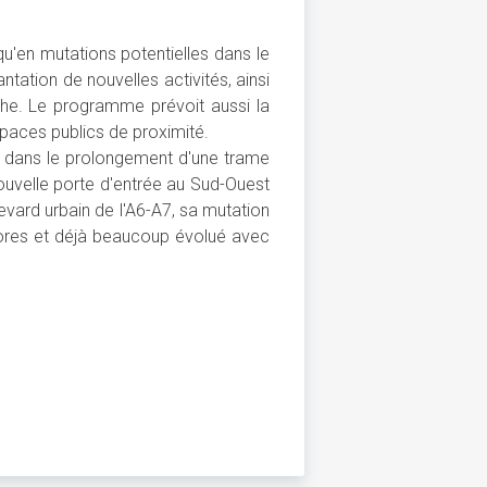
'en mutations potentielles dans le
antation de nouvelles activités, ainsi
he. Le programme prévoit aussi la
spaces publics de proximité.
rire dans le prolongement d'une trame
ouvelle porte d'entrée au Sud-Ouest
evard urbain de l'A6-A7, sa mutation
a d'ores et déjà beaucoup évolué avec