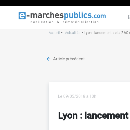
-
-
Accueil
Actualités
Lyon : lancement de la ZAC d
Article précédent
Le 09/05/2018 à 10h
Lyon : lancement 