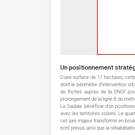
Un positionnement straté
D'une surface de 17 hectares, cette
dont le périmètre d'intervention u
de friches auprès de la SNCF pour
prolongement de la ligne B du métr
La Saulaie bénéficie d'un position
avec les territoires voisins. Le qua
cet axe majeur transformé en boul
sont prévus ainsi que la réhabilitat