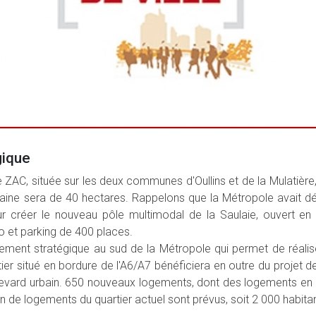
gique
 ZAC, située sur les deux communes d'Oullins et de la Mulatière, 
rbaine sera de 40 hectares. Rappelons que la Métropole avait d
 créer le nouveau pôle multimodal de la Saulaie, ouvert en 
o et parking de 400 places.
nement stratégique au sud de la Métropole qui permet de réali
rtier situé en bordure de l'A6/A7 bénéficiera en outre du projet 
evard urbain. 650 nouveaux logements, dont des logements en ac
ion de logements du quartier actuel sont prévus, soit 2 000 habit