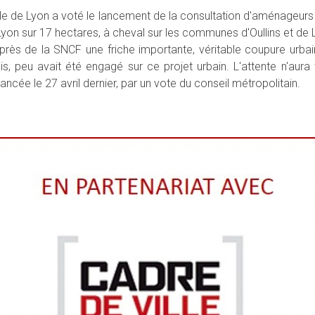
pole de Lyon a voté le lancement de la consultation d'aménageurs 
yon sur 17 hectares, à cheval sur les communes d'Oullins et de L
rès de la SNCF une friche importante, véritable coupure urbaine
epuis, peu avait été engagé sur ce projet urbain. L'attente n'aura
ée le 27 avril dernier, par un vote du conseil métropolitain.