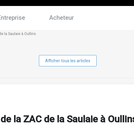
Entreprise
Acheteur
e la Saulaie à Oullins
Afficher tous les articles
de la ZAC de la Saulaie à Oullin