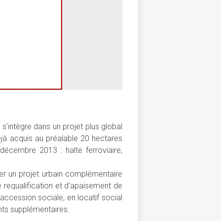
s'intègre dans un projet plus global
éjà acquis au préalable 20 hectares
décembre 2013 : halte ferroviaire,
ser un projet urbain complémentaire
de requalification et d'apaisement de
cession sociale, en locatif social
ants supplémentaires.