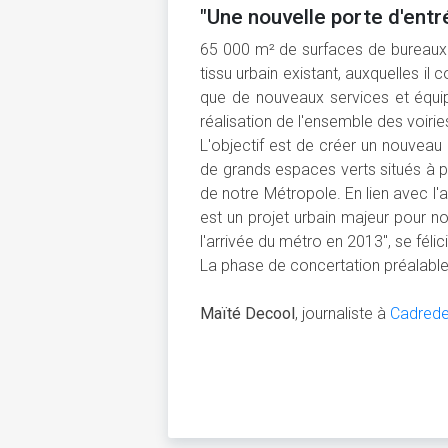
"Une nouvelle porte d'entr
65 000 m² de surfaces de bureaux 
tissu urbain existant, auxquelles il 
que de nouveaux services et équi
réalisation de l'ensemble des voiri
L'objectif est de créer un nouveau q
de grands espaces verts situés à p
de notre Métropole. En lien avec l'
est un projet urbain majeur pour not
l'arrivée du métro en 2013", se féli
La phase de concertation préalable
Maïté Decool
, journaliste à
Cadrede