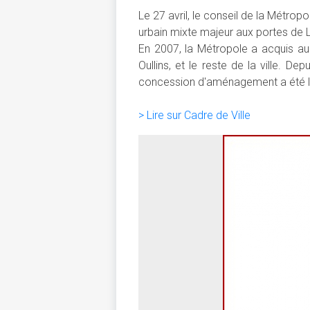
Le 27 avril, le conseil de la Métro
urbain mixte majeur aux portes de L
En 2007, la Métropole a acquis aup
Oullins, et le reste de la ville. D
concession d'aménagement a été lanc
> Lire sur Cadre de Ville