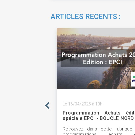
ARTICLES RECENTS :
Le 16/04/2025 à 10h
Programmation Achats édit
spéciale EPCI - BOUCLE NORD
SEINE
Retrouvez dans cette rubrique 
programmations achats 