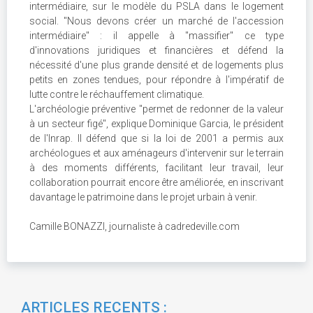
intermédiaire, sur le modèle du PSLA dans le logement
social. "Nous devons créer un marché de l'accession
intermédiaire" : il appelle à "massifier" ce type
d'innovations juridiques et financières et défend la
nécessité d'une plus grande densité et de logements plus
petits en zones tendues, pour répondre à l'impératif de
lutte contre le réchauffement climatique.
L'archéologie préventive "permet de redonner de la valeur
à un secteur figé", explique Dominique Garcia, le président
de l'Inrap. Il défend que si la loi de 2001 a permis aux
archéologues et aux aménageurs d'intervenir sur le terrain
à des moments différents, facilitant leur travail, leur
collaboration pourrait encore être améliorée, en inscrivant
davantage le patrimoine dans le projet urbain à venir.
Camille BONAZZI, journaliste à cadredeville.com
ARTICLES RECENTS :