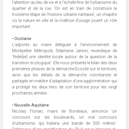
l'attention au lieu de vie et à l'échelle fine de l'urbanisme du
quartier et de la rue. 'On est en train de construire la
troisième étape de l'histoire urbaine nantaise', un chapitre
où la nature en ville et la maîtrise d'usage jouent un rôle
important.
• Occitanie
L'adjointe au maire déléguée à l’environnement de
Montpellier Métropole, Stéphanie Jannin, revendique de
'fédér[er] une identité locale autour de la question de la
transition écologique'. Elle nous présente le bilan des deux
premières phases de la démarche Ecocité sur le territoire,
ainsi que les détails de la démarche volontariste et
partagée en matière d'adaptation d'une agglomération qui
a protégé les deux tiers de son territoire pour les vingt
prochaines années.
• Nouvelle-Aquitaine
Nicolas Florian, maire de Bordeaux, annonce 'un
concours sur les boulevards, un vrai concours
d'urbanisme, qui traitera une bande de 500 mètres'.