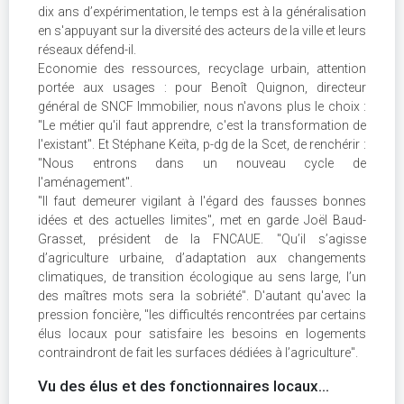
dix ans d’expérimentation, le temps est à la généralisation
en s'appuyant sur la diversité des acteurs de la ville et leurs
réseaux défend-il.
Economie des ressources, recyclage urbain, attention
portée aux usages : pour Benoît Quignon, directeur
général de SNCF Immobilier, nous n'avons plus le choix :
"Le métier qu'il faut apprendre, c'est la transformation de
l'existant". Et Stéphane Keïta, p-dg de la Scet, de renchérir :
"Nous entrons dans un nouveau cycle de
l'aménagement".
"Il faut demeurer vigilant à l'égard des fausses bonnes
idées et des actuelles limites", met en garde Joël Baud-
Grasset, président de la FNCAUE. "Qu’il s’agisse
d’agriculture urbaine, d’adaptation aux changements
climatiques, de transition écologique au sens large, l’un
des maîtres mots sera la sobriété". D'autant qu'avec la
pression foncière, "les difficultés rencontrées par certains
élus locaux pour satisfaire les besoins en logements
contraindront de fait les surfaces dédiées à l’agriculture".
Vu des élus et des fonctionnaires locaux...