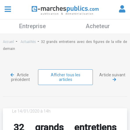
Entreprise
Acheteur
-
-
Accueil
Actualités
32 grands entretiens avec des figures de la ville de
demain
Article
Afficher tous les
Article suivant
précédent
articles
Le 14/01/2020 à 14h
32 grands entretiens