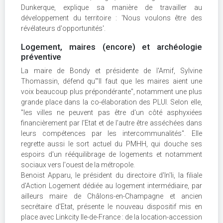
Dunkerque, explique sa manière de travailler au
développement du territoire : 'Nous voulons être des
révélateurs d'opportunités'.
Logement, maires (encore) et archéologie
préventive
La maire de Bondy et présidente de l'Amif, Sylvine
Thomassin, défend qu'"Il faut que les maires aient une
voix beaucoup plus prépondérante", notamment une plus
grande place dans la co-élaboration des PLUI. Selon elle,
"les villes ne peuvent pas être d'un côté asphyxiées
financièrement par l'Etat et de l'autre être asséchées dans
leurs compétences par les intercommunalités". Elle
regrette aussi le sort actuel du PMHH, qui douche ses
espoirs d'un rééquilibrage de logements et notamment
sociaux vers l'ouest de la métropole.
Benoist Apparu, le président du directoire d'In'li, la filiale
d'Action Logement dédiée au logement intermédiaire, par
ailleurs maire de Châlons-en-Champagne et ancien
secrétaire d'Etat, présente le nouveau dispositif mis en
place avec Linkcity Ile-de-France : de la location-accession