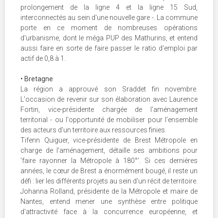
prolongement de la ligne 4 et la ligne 15 Sud,
interconnectés au sein d'une nouvelle gare -. La commune
porte en ce moment de nombreuses opérations
d'urbanisme, dont le méga PUP des Mathurins, et entend
aussi faire en sorte de faire passer le ratio d'emploi par
actif de 0,8 à 1.
• Bretagne
La région a approuvé son Sraddet fin novembre.
L'occasion de revenir sur son élaboration avec Laurence
Fortin, vice-présidente chargée de l'aménagement
territorial - ou l'opportunité de mobiliser pour l'ensemble
des acteurs d'un territoire aux ressources finies.
Tifenn Quiguer, vice-présidente de Brest Métropole en
charge de l'aménagement, détaille ses ambitions pour
'faire rayonner la Métropole à 180°'. Si ces dernières
années, le cœur de Brest a énormément bougé, il reste un
défi : lier les différents projets au sein d'un récit de territoire.
Johanna Rolland, présidente de la Métropole et maire de
Nantes, entend mener une synthèse entre politique
d'attractivité face à la concurrence européenne, et