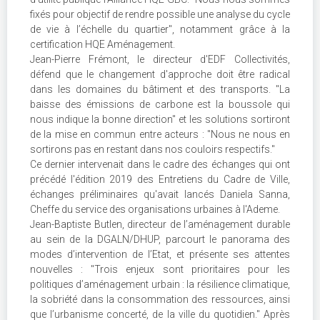
fixés pour objectif de rendre possible une analyse du cycle
de vie à l’échelle du quartier", notamment grâce à la
certification HQE Aménagement.
Jean-Pierre Frémont, le directeur d'EDF Collectivités,
défend que le changement d'approche doit être radical
dans les domaines du bâtiment et des transports. "La
baisse des émissions de carbone est la boussole qui
nous indique la bonne direction" et les solutions sortiront
de la mise en commun entre acteurs : "Nous ne nous en
sortirons pas en restant dans nos couloirs respectifs."
Ce dernier intervenait dans le cadre des échanges qui ont
précédé l'édition 2019 des Entretiens du Cadre de Ville,
échanges préliminaires qu'avait lancés Daniela Sanna,
Cheffe du service des organisations urbaines à l'Ademe.
Jean-Baptiste Butlen, directeur de l’aménagement durable
au sein de la DGALN/DHUP, parcourt le panorama des
modes d’intervention de l’Etat, et présente ses attentes
nouvelles : "Trois enjeux sont prioritaires pour les
politiques d’aménagement urbain : la résilience climatique,
la sobriété dans la consommation des ressources, ainsi
que l’urbanisme concerté, de la ville du quotidien." Après