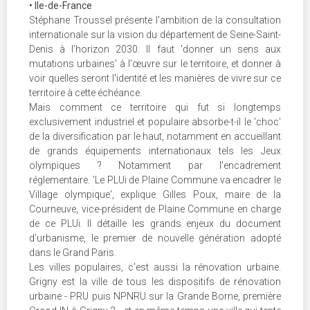
• Ile-de-France
Stéphane Troussel présente l'ambition de la consultation
internationale sur la vision du département de Seine-Saint-
Denis à l’horizon 2030. Il faut 'donner un sens aux
mutations urbaines' à l'œuvre sur le territoire, et donner à
voir quelles seront l'identité et les manières de vivre sur ce
territoire à cette échéance.
Mais comment ce territoire qui fut si longtemps
exclusivement industriel et populaire absorbe-t-il le 'choc'
de la diversification par le haut, notamment en accueillant
de grands équipements internationaux tels les Jeux
olympiques ? Notamment par l'encadrement
réglementaire. 'Le PLUi de Plaine Commune va encadrer le
Village olympique', explique Gilles Poux, maire de la
Courneuve, vice-président de Plaine Commune en charge
de ce PLUi. Il détaille les grands enjeux du document
d’urbanisme, le premier de nouvelle génération adopté
dans le Grand Paris.
Les villes populaires, c'est aussi la rénovation urbaine.
Grigny est la ville de tous les dispositifs de rénovation
urbaine - PRU puis NPNRU sur la Grande Borne, première