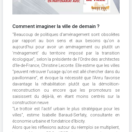
Comment imaginer la ville de demain ?
"Beaucoup de politiques d'aménagement sont obsolètes
par rapport au bon sens et aux besoins qu'on a
aujourd'hui pour avoir un aménagement ou plutôt un
'ménagement' du territoire imposé par la transition
écologique", selon la présidente de l'Ordre des architectes
d'Ile-de-France, Christine Leconte. Elle estime que les villes
"peuvent retrouver l'usage qu'on est allé chercher dans du
pavillonnaire", et évoque la nécessité que l'Anru favorise
davantage la réhabilitation plutôt que la démolition-
reconstruction ou encore que les promoteurs se
saisissent du déjà-là, en étant moins centrés sur la
construction neuve.
"Le trottoir est l’actif urbain le plus stratégique pour les
villes", estime Isabelle Baraud-Serfaty, consultante en
économie urbaine et fondatrice d’Ibicity.
Alors que les réflexions autour du réemploi se multiplient,