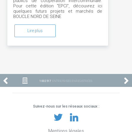
publics de coopération intercommunale.
Pour cette édition "EPCI", découvrez ici
quelques futurs projets et marchés de
BOUCLE NORD DE SEINE
Lire plus
1 002 517
ENTREPRISES ENREGISTRÉES
Suivez-nous sur les réseaux sociaux :
Mentions légales