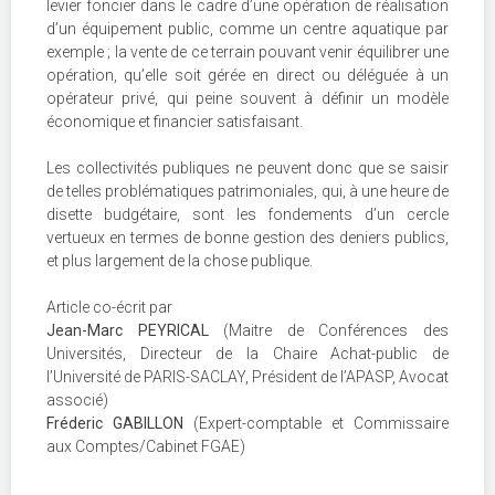
levier foncier dans le cadre d’une opération de réalisation
d’un équipement public, comme un centre aquatique par
exemple ; la vente de ce terrain pouvant venir équilibrer une
opération, qu’elle soit gérée en direct ou déléguée à un
opérateur privé, qui peine souvent à définir un modèle
économique et financier satisfaisant.
Les collectivités publiques ne peuvent donc que se saisir
de telles problématiques patrimoniales, qui, à une heure de
disette budgétaire, sont les fondements d’un cercle
vertueux en termes de bonne gestion des deniers publics,
et plus largement de la chose publique.
Article co-écrit par
Jean-Marc PEYRICAL
(Maitre de Conférences des
Universités, Directeur de la Chaire Achat-public de
l’Université de PARIS-SACLAY, Président de l’APASP, Avocat
associé)
Fréderic GABILLON
(Expert-comptable et Commissaire
aux Comptes/Cabinet FGAE)