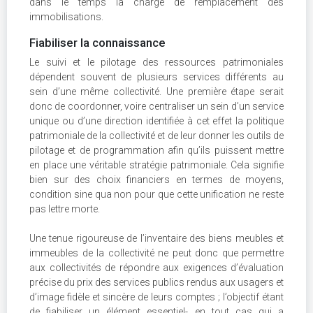
dans le temps la charge de remplacement des
immobilisations.
Fiabiliser la connaissance
Le suivi et le pilotage des ressources patrimoniales
dépendent souvent de plusieurs services différents au
sein d’une même collectivité. Une première étape serait
donc de coordonner, voire centraliser un sein d’un service
unique ou d’une direction identifiée à cet effet la politique
patrimoniale de la collectivité et de leur donner les outils de
pilotage et de programmation afin qu’ils puissent mettre
en place une véritable stratégie patrimoniale. Cela signifie
bien sur des choix financiers en termes de moyens,
condition sine qua non pour que cette unification ne reste
pas lettre morte.
Une tenue rigoureuse de l’inventaire des biens meubles et
immeubles de la collectivité ne peut donc que permettre
aux collectivités de répondre aux exigences d’évaluation
précise du prix des services publics rendus aux usagers et
d’image fidèle et sincère de leurs comptes ; l’objectif étant
de fiabiliser un élément essentiel- en tout cas qui a