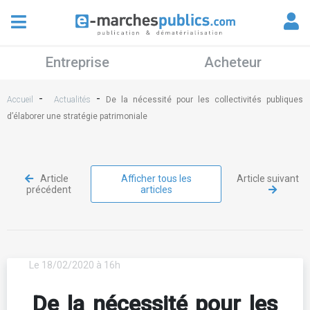
Entreprise
Acheteur
-
-
Accueil
Actualités
De la nécessité pour les collectivités publiques
d’élaborer une stratégie patrimoniale
Article
Afficher tous les
Article suivant
précédent
articles
Le 18/02/2020 à 16h
De la nécessité pour les