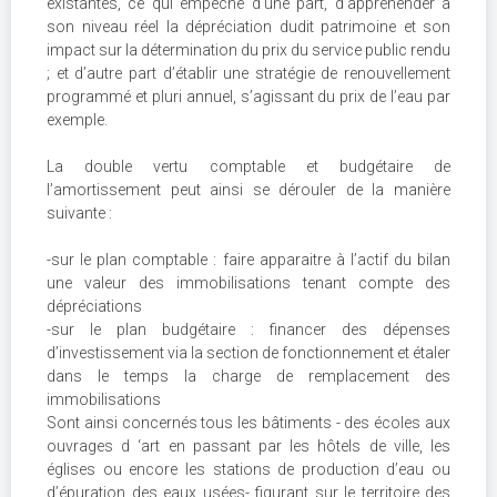
existantes, ce qui empêche d’une part, d’appréhender à
son niveau réel la dépréciation dudit patrimoine et son
impact sur la détermination du prix du service public rendu
; et d’autre part d’établir une stratégie de renouvellement
programmé et pluri annuel, s’agissant du prix de l’eau par
exemple.
La double vertu comptable et budgétaire de
l’amortissement peut ainsi se dérouler de la manière
suivante :
-sur le plan comptable : faire apparaitre à l’actif du bilan
une valeur des immobilisations tenant compte des
dépréciations
-sur le plan budgétaire : financer des dépenses
d’investissement via la section de fonctionnement et étaler
dans le temps la charge de remplacement des
immobilisations
Sont ainsi concernés tous les bâtiments - des écoles aux
ouvrages d ‘art en passant par les hôtels de ville, les
églises ou encore les stations de production d’eau ou
d’épuration des eaux usées- figurant sur le territoire des