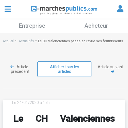
Entreprise
Acheteur
-
-
Accueil
Actualités
Le CH Valenciennes passe en revue ses fournisseurs
Article
Afficher tous les
Article suivant
précédent
articles
Le 24/01/2020 à 17h
Le CH Valenciennes