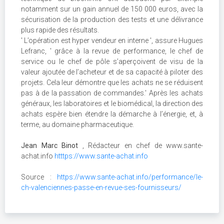
notamment sur un gain annuel de 150 000 euros, avec la
sécurisation de la production des tests et une délivrance
plus rapide des résultats.
' L’opération est hyper vendeur en interne ', assure Hugues
Lefranc, ' grâce à la revue de performance, le chef de
service ou le chef de pôle s’aperçoivent de visu de la
valeur ajoutée de l’acheteur et de sa capacité à piloter des
projets. Cela leur démontre que les achats ne se réduisent
pas à de la passation de commandes.' Après les achats
généraux, les laboratoires et le biomédical, la direction des
achats espère bien étendre la démarche à l’énergie, et, à
terme, au domaine pharmaceutique.
Jean Marc Binot
, Rédacteur en chef de www.sante-
achat.info
htttps://www.sante-achat.info
Source :
https://www.sante-achat.info/performance/le-
ch-valenciennes-passe-en-revue-ses-fournisseurs/