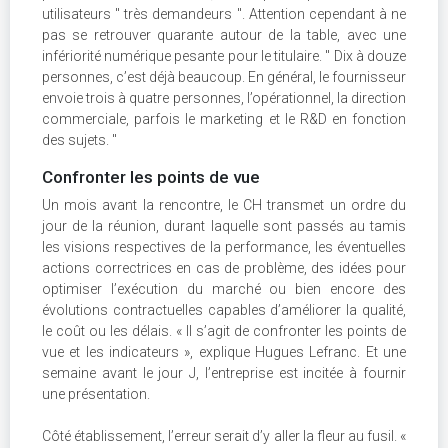
utilisateurs " très demandeurs ". Attention cependant à ne
pas se retrouver quarante autour de la table, avec une
infériorité numérique pesante pour le titulaire. " Dix à douze
personnes, c’est déjà beaucoup. En général, le fournisseur
envoie trois à quatre personnes, l’opérationnel, la direction
commerciale, parfois le marketing et le R&D en fonction
des sujets. "
Confronter les points de vue
Un mois avant la rencontre, le CH transmet un ordre du
jour de la réunion, durant laquelle sont passés au tamis
les visions respectives de la performance, les éventuelles
actions correctrices en cas de problème, des idées pour
optimiser l’exécution du marché ou bien encore des
évolutions contractuelles capables d’améliorer la qualité,
le coût ou les délais. « Il s’agit de confronter les points de
vue et les indicateurs », explique Hugues Lefranc. Et une
semaine avant le jour J, l’entreprise est incitée à fournir
une présentation.
Côté établissement, l’erreur serait d’y aller la fleur au fusil. «