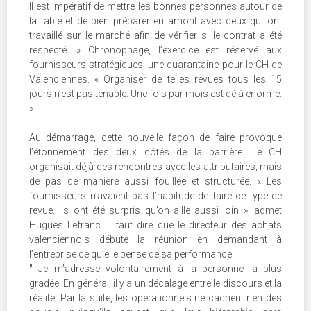
Il est impératif de mettre les bonnes personnes autour de
la table et de bien préparer en amont avec ceux qui ont
travaillé sur le marché afin de vérifier si le contrat a été
respecté. » Chronophage, l’exercice est réservé aux
fournisseurs stratégiques, une quarantaine pour le CH de
Valenciennes. « Organiser de telles revues tous les 15
jours n’est pas tenable. Une fois par mois est déjà énorme.
»
Au démarrage, cette nouvelle façon de faire provoque
l’étonnement des deux côtés de la barrière. Le CH
organisait déjà des rencontres avec les attributaires, mais
de pas de manière aussi fouillée et structurée. « Les
fournisseurs n’avaient pas l’habitude de faire ce type de
revue. Ils ont été surpris qu’on aille aussi loin », admet
Hugues Lefranc. Il faut dire que le directeur des achats
valenciennois débute la réunion en demandant à
l’entreprise ce qu’elle pense de sa performance.
" Je m’adresse volontairement à la personne la plus
gradée. En général, il y a un décalage entre le discours et la
réalité. Par la suite, les opérationnels ne cachent rien des