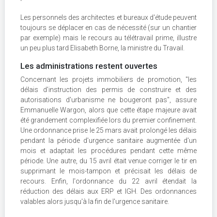
Les personnels des architectes et bureaux d'étude peuvent
toujours se déplacer en cas de nécessité (sur un chantier
par exemple) mais le recours au télétravail prime, illustre
un peu plus tard Elisabeth Borne, la ministre du Travail.
Les administrations restent ouvertes
Concernant les projets immobiliers de promotion, "les
délais d'instruction des permis de construire et des
autorisations d'urbanisme ne bougeront pas", assure
Emmanuelle Wargon, alors que cette étape majeure avait
été grandement complexifiée lors du premier confinement.
Une ordonnance prise le 25 mars avait prolongé les délais
pendant la période d'urgence sanitaire augmentée d'un
mois et adaptait les procédures pendant cette même
période. Une autre, du 15 avril était venue corriger le tir en
supprimant le mois-tampon et précisait les délais de
recours. Enfin, l'ordonnance du 22 avril étendait la
réduction des délais aux ERP et IGH. Des ordonnances
valables alors jusqu'à la fin de l'urgence sanitaire.