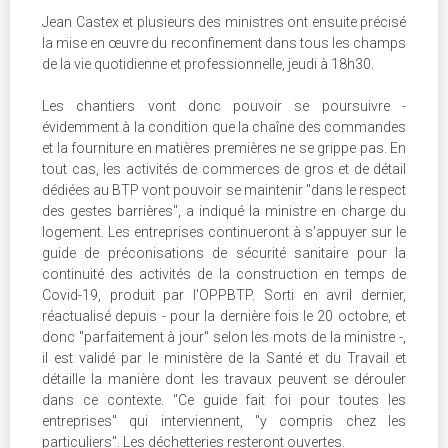
Jean Castex et plusieurs des ministres ont ensuite précisé
la mise en œuvre du reconfinement dans tous les champs
de la vie quotidienne et professionnelle, jeudi à 18h30.
Les chantiers vont donc pouvoir se poursuivre -
évidemment à la condition que la chaîne des commandes
et la fourniture en matières premières ne se grippe pas. En
tout cas, les activités de commerces de gros et de détail
dédiées au BTP vont pouvoir se maintenir "dans le respect
des gestes barrières", a indiqué la ministre en charge du
logement. Les entreprises continueront à s'appuyer sur le
guide de préconisations de sécurité sanitaire pour la
continuité des activités de la construction en temps de
Covid-19, produit par l'OPPBTP. Sorti en avril dernier,
réactualisé depuis - pour la dernière fois le 20 octobre, et
donc "parfaitement à jour" selon les mots de la ministre -,
il est validé par le ministère de la Santé et du Travail et
détaille la manière dont les travaux peuvent se dérouler
dans ce contexte. "Ce guide fait foi pour toutes les
entreprises" qui interviennent, "y compris chez les
particuliers". Les déchetteries resteront ouvertes.