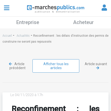
Entreprise
Acheteur
-
-
Accueil
Actualités
Reconfinement : les délais d'instruction des permis de
construire ne seront pas repoussés
Article
Afficher tous les
Article suivant
précédent
articles
Le 04/11/2020 à 17h
Reconfinement : les