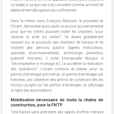
ce stade) à ce que cela soit considéré comme un motif de
déplacement dérogatoire au confinement.
Dans la même veine, François Rieussec, le président de
l'Unam, demandait aussi jeudi un accord gouvernemental
pour que les clients puissent visiter les chantiers "pour
réserver et acter les ventes". Se disant globalement
rassuré sur la poursuite des chantiers de travaux et de
l’activité des services publics (agents instructeurs,
autorités environnementales, archéologie préventive,
publicité foncière), il invite Emmanuelle Wargon à
"décomplexifier le montage et [...] à accélérer la réalisation
des opérations". L'Unam continue de plaider pour un
permis d’aménager pré-instruit, un permis d’aménager par
tranches, une obtention des permis de construire dès les
recours purgés sur les permis d’aménager, un affichage
en ligne des autorisations...
Mobilisation nécessaire de toute la chaîne de
construction, pour la FNTP
"Une baisse sans précédent des appels d'offres menace