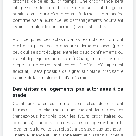
proches de celles du printemps. Une ordonnance sera
intégrée dans le cadre du projet de loi sur l'état d'urgence
sanitaire en cours d'examen au Parlement. Le ministère
confirme par ailleurs que les déménagements pourraient
avoir lieu malgré le confinement (avec justificatifs).
Pour ce qui est des actes notariés, les notaires pourront
mettre en place des procédures dématérialisées (pour
ceux qui se sont équipés entre les deux confinements ou
étaient déjà équipés auparavant). Changement majeur par
rapport au premier confinement, à défaut d'équipement
adéquat, il sera possible de signer sur place, précisait le
cabinet de la ministre en fin d'après-midi.
Des visites de logements pas autorisées à ce
stade
Quant aux agences immobilières, elles demeureront
fermées au public mais maintiendront leurs services
(rendez-vous honorés pour les futurs propriétaires ou
locataires). L'autorisation des visites de logement pour la
location ou la vente est refusée à ce stade aux agences -
Fnaim, Plurience et l'Unis appelaient jeudi (sans succès à