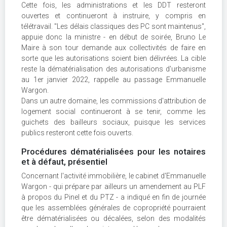
Cette fois, les administrations et les DDT resteront
ouvertes et continueront à instruire, y compris en
télétravail. "Les délais classiques des PC sont maintenus",
appuie donc la ministre - en début de soirée, Bruno Le
Maire à son tour demande aux collectivités de faire en
sorte que les autorisations soient bien délivrées. La cible
reste la dématérialisation des autorisations d'urbanisme
au 1er janvier 2022, rappelle au passage Emmanuelle
Wargon.
Dans un autre domaine, les commissions d'attribution de
logement social continueront à se tenir, comme les
guichets des bailleurs sociaux, puisque les services
publics resteront cette fois ouverts.
Procédures dématérialisées pour les notaires
et à défaut, présentiel
Concernant l'activité immobilière, le cabinet d'Emmanuelle
Wargon - qui prépare par ailleurs un amendement au PLF
à propos du Pinel et du PTZ - a indiqué en fin de journée
que les assemblées générales de copropriété pourraient
être dématérialisées ou décalées, selon des modalités