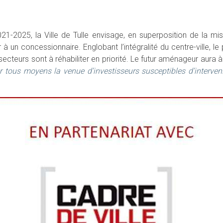
-2025, la Ville de Tulle envisage, en superposition de la mis
 à un concessionnaire. Englobant l’intégralité du centre-ville, l
secteurs sont à réhabiliter en priorité. Le futur aménageur aura 
ar tous moyens la venue d’investisseurs susceptibles d’interveni