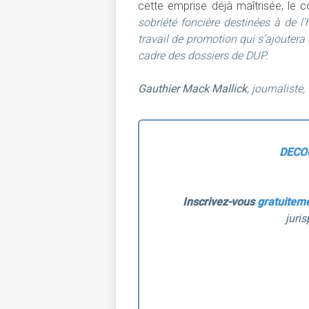
cette emprise déjà maîtrisée, le 
sobriété foncière destinées à de l’h
travail de promotion qui s’ajoutera
cadre des dossiers de DUP.
Gauthier Mack Mallick
, journaliste,
DECO
Inscrivez-vous
gratuitem
juris