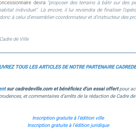
concessionnaire devra
"proposer des terrains à bâtir sur des pe
abitat individuel"
. Là encore, il lui reviendra de finaliser l’op
 donc à celui d’ensemblier-coordonnateur et d’instructeur des p
 Cadre de Ville
UVREZ TOUS LES ARTICLES DE NOTRE PARTENAIRE CADREDE
ent
sur cadredeville.com et bénéficiez d’un essai offert
pour acc
prudences, et commentaires d’arrêts de la rédaction de Cadre de 
Inscription gratuite à l'édition ville
Inscription gratuite à l'édition juridique