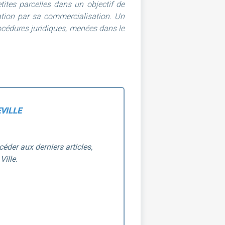
tites parcelles dans un objectif de
ération par sa commercialisation. Un
rocédures juridiques, menées dans le
VILLE
éder aux derniers articles,
Ville.