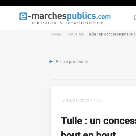
-
-
Accueil
Actualités
Tulle : un concessionnaire p
Article précédent
Le 19/01/2022 à 17h
Tulle : un conces
bout en bout