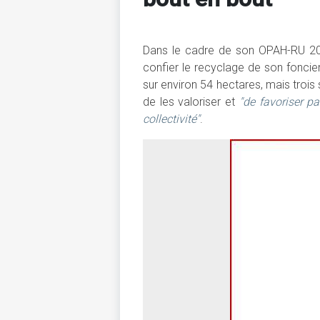
Dans le cadre de son OPAH-RU 2021
confier le recyclage de son foncier
sur environ 54 hectares, mais trois 
de les valoriser et
"de favoriser p
collectivité"
.