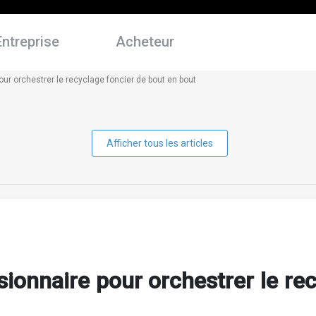
Entreprise
Acheteur
our orchestrer le recyclage foncier de bout en bout
Afficher tous les articles
sionnaire pour orchestrer le re