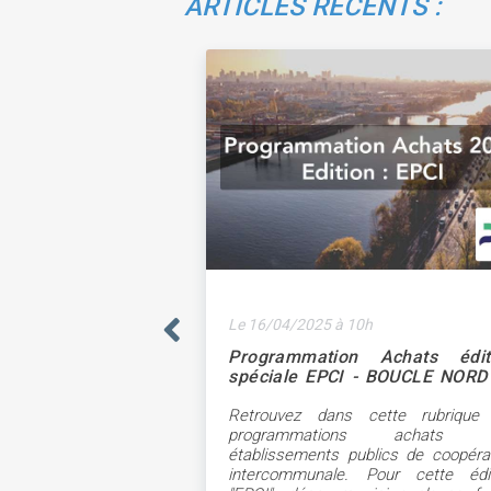
ARTICLES RECENTS :
Le 16/04/2025 à 10h
Programmation Achats édit
spéciale EPCI - BOUCLE NORD
SEINE
Retrouvez dans cette rubrique 
programmations achats 
établissements publics de coopéra
intercommunale. Pour cette édit