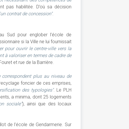
nt pas habilitée. D’où sa décision
’un contrat de concession"
.
 au Sud pour englober l’école de
onnaire si la Ville ne lui fournissait
r pour ouvrir le centre-ville vers la
ont à valoriser en termes de cadre de
Fouret et rue de la Barrière.
e correspondent plus au niveau de
e recyclage foncier de ces emprises,
rsification des typologies"
. Le PLH
ements, a minima, dont 25 logements
on sociale"
), ainsi que des locaux
lot de l’école de Gendarmerie. Sur