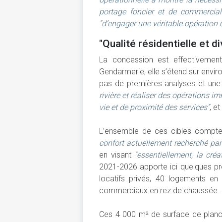
portage foncier et de commerciali
"d’engager une véritable opération
"Qualité résidentielle et d
La concession est effectivement
Gendarmerie, elle s’étend sur environ
pas de premières analyses et une li
rivière et réaliser des opérations i
vie et de proximité des services"
, e
L’ensemble de ces cibles compte
confort actuellement recherché pa
en visant
"essentiellement, la créa
2021-2026 apporte ici quelques pré
locatifs privés, 40 logements en
commerciaux en rez de chaussée.
Ces 4 000 m² de surface de planch