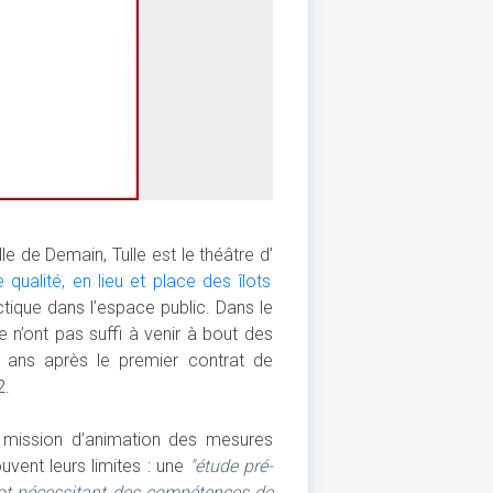
e de Demain, Tulle est le théâtre d’
ualité, en lieu et place des îlots
ique dans l’espace public. Dans le
 n’ont pas suffi à venir à bout des
t ans après le premier contrat de
2.
e mission d’animation des mesures
ouvent leurs limites : une
"étude pré-
lot nécessitant des compétences de