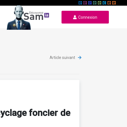
Connexion
Article suivant
cyclage foncier de