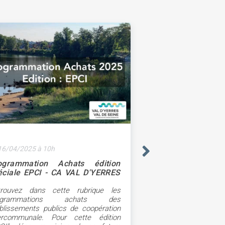
16/04/2025 à 10h
ogrammation Achats édition
éciale EPCI - CA VAL D'YERRES
L DE SEINE
trouvez dans cette rubrique les
ogrammations achats des
blissements publics de coopération
tercommunale. Pour cette édition