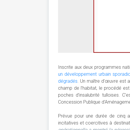
Inscrite aux deux programmes nation
un développement urbain sporadiqu
dégradés
. Un maître d’œuvre est 
champ de l’habitat, le procédé est
poches d’insalubrité tulloises. 
Concession Publique d’Aménagement, 
Prévue pour une durée de cinq an
incitatives et coercitives à destina
opérationnelle a montré la nécess