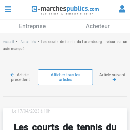
Entreprise
Acheteur
-
-
Accueil
Actualités
Les courts de tennis du Luxembourg : retour sur un
acte manqué
Article
Afficher tous les
Article suivant
précédent
articles
Le 17/04/2023 à 10h
Les courts de tennis du