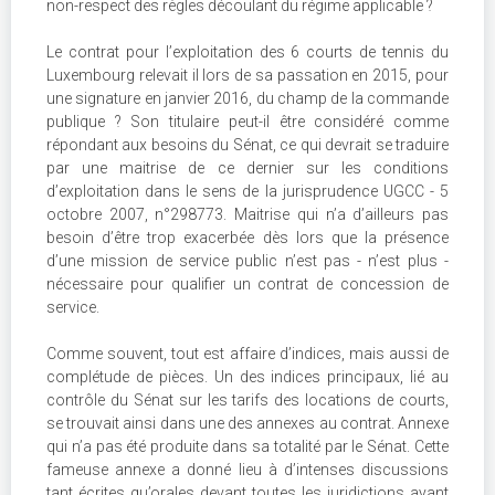
non-respect des règles découlant du régime applicable ?
Le contrat pour l’exploitation des 6 courts de tennis du
Luxembourg relevait il lors de sa passation en 2015, pour
une signature en janvier 2016, du champ de la commande
publique ? Son titulaire peut-il être considéré comme
répondant aux besoins du Sénat, ce qui devrait se traduire
par une maitrise de ce dernier sur les conditions
d’exploitation dans le sens de la jurisprudence UGCC - 5
octobre 2007, n°298773. Maitrise qui n’a d’ailleurs pas
besoin d’être trop exacerbée dès lors que la présence
d’une mission de service public n’est pas - n’est plus -
nécessaire pour qualifier un contrat de concession de
service.
Comme souvent, tout est affaire d’indices, mais aussi de
complétude de pièces. Un des indices principaux, lié au
contrôle du Sénat sur les tarifs des locations de courts,
se trouvait ainsi dans une des annexes au contrat. Annexe
qui n’a pas été produite dans sa totalité par le Sénat. Cette
fameuse annexe a donné lieu à d’intenses discussions
tant écrites qu’orales devant toutes les juridictions ayant