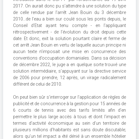
2017. On aurait donc pu s’attendre à une solution du type
de celle rendue par l’arrêt Jean Bouin du 3 décembre
2010…de l’eau a bien sur coulé sous les ponts depuis, le
Conseil d’Etat ayant tenu compte - en l’appliquant
rétrospectivement - de l’évolution du droit depuis cette
date. Et donc, exit la solution pourtant claire et ferme de
cet arrêt Jean Bouin en vertu de laquelle aucun principe ni
aucun texte n’imposait une mise en concurrence des
conventions d’occupation domaniales. Dans sa décision
de décembre 2022, le juge a en quelque sorte trouvé une
solution intermédiaire, s’appuyant sur la directive service
de 2006 pour prendre, 12 après, un virage radicalement
différent de celui de 2010.
On peut bien sûr s’interroger sur l’application de règles de
publicité et de concurrence à la gestion pour 15 années de
6 courts de tennis avec des tarifs limités afin d’en
permettre le plus large accès à tous et dont l’impact en
termes d’activité économique au sein d’un territoire de
plusieurs millions d’habitants est sans doute discutable;
alors qu’un tel impact a été dénié à un ensemble hôtelier