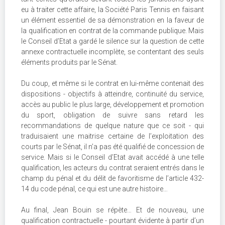
eu à traiter cette affaire, la Société Paris Tennis en faisant
un élément essentiel de sa démonstration en la faveur de
la qualification en contrat de la commande publique. Mais
le Conseil d’Etat a gardé le silence sur la question de cette
annexe contractuelle incomplète, se contentant des seuls
éléments produits par le Sénat.
Du coup, et même si le contrat en lui-même contenait des
dispositions - objectifs à atteindre, continuité du service,
accès au public le plus large, développement et promotion
du sport, obligation de suivre sans retard les
recommandations de quelque nature que ce soit - qui
traduisaient une maitrise certaine de l’exploitation des
courts par le Sénat, il n’a pas été qualifié de concession de
service. Mais si le Conseil d’Etat avait accédé à une telle
qualification, les acteurs du contrat seraient entrés dans le
champ du pénal et du délit de favoritisme de l’article 432-
14 du code pénal, ce qui est une autre histoire…
Au final, Jean Bouin se répète… Et de nouveau, une
qualification contractuelle - pourtant évidente à partir d’un