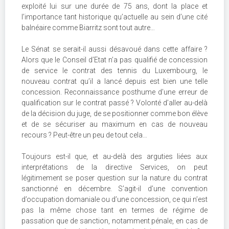
exploité lui sur une durée de 75 ans, dont la place et
l’importance tant historique qu’actuelle au sein d’une cité
balnéaire comme Biarritz sont tout autre…
Le Sénat se serait-il aussi désavoué dans cette affaire ?
Alors que le Conseil d’Etat n’a pas qualifié de concession
de service le contrat des tennis du Luxembourg, le
nouveau contrat qu’il a lancé depuis est bien une telle
concession. Reconnaissance posthume d’une erreur de
qualification sur le contrat passé ? Volonté d’aller au-delà
de la décision du juge, de se positionner comme bon élève
et de se sécuriser au maximum en cas de nouveau
recours ? Peut-être un peu de tout cela…
Toujours est-il que, et au-delà des arguties liées aux
interprétations de la directive Services, on peut
légitimement se poser question sur la nature du contrat
sanctionné en décembre. S’agit-il d’une convention
d’occupation domaniale ou d’une concession, ce qui n’est
pas la même chose tant en termes de régime de
passation que de sanction, notamment pénale, en cas de