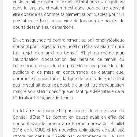
vu de la faible disponibilité des installations comparables
dans la capitale et notamment dans son centre, doivent
être considérés comme faiblement substituables pour un
prestataire offrant un service de location de courts de
courts de tennis sur ce territoire.
En conséquence, et contrairement au bail emphytéotique
souscrit pour la gestion de l’hôtel du Palais à Biarritz qui a
fait l’objet d’un arrêt du Conseil d’Etat du même jour,
l’autorisation d’occupation des terrains de tennis du
Luxembourg aurait dû être précédée d’une procédure de
publicité et de mise en concurrence; ce d’autant que,
comme le précise l’arrêt, la ligue de tennis de Paris n’est
pas le seul attributaire possible d’un tel titre d’occupation
malgré son statut spécifique en tant que délégataire de la
Fédération Française de Tennis.
Un tel arrêt ne marque-t-il pas une sorte de désaveu du
Conseil d’Etat ? Le contrat en cause avait en effet été
souscrit avant le fameux arrêt Promoimpresa du 14 juillet
2016 de la CJUE et les nouvelles obligations de publicité
introduites dans le CGPPP par l’ordonnance du 19 avril