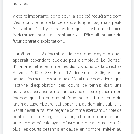
activités.
Victoire importante donc pour la société requérante dont
c’est donc le fer de lance depuis longtemps, mais peut-
être victoire à la Pyrrhus dès lors qu’elle ne la garantit bien
évidemment pas - au contraire ? - d’être attributaire du
futur contrat d’exploitation…
L’arrêt rendu le 2 décembre - date historique symbolique -
apparaît cependant quelque peu alambiqué. Le Conseil
d’Etat a en effet exhumé des dispositions de la directive
Services 2006/123/CE du 12 décembre 2006, et plus
particulièrement de son article 12, afin de considérer que
l’activité d’exploitation des cours de tennis était une
activité de services et non un service d’intérêt général non
économique. En autorisant l’occupation d’une partie du
jardin du Luxembourg, qui appartient au domaine public, le
Sénat devait ainsi être regardé comme exerçant un rôle de
contrôle ou de règlementation, et donc comme une
autorité compétente ayant délivré une telle autorisation. De
plus, les courts de tennis en cause, en nombre limité et au