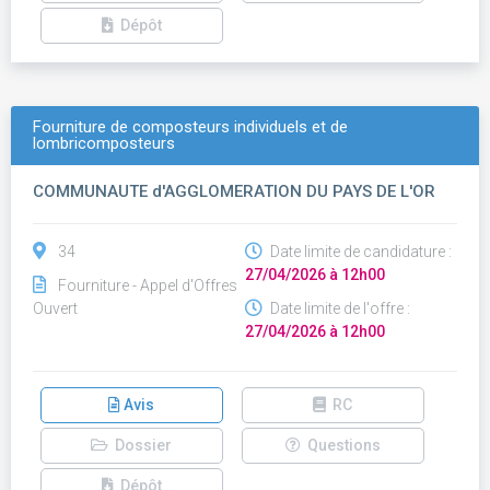
Dépôt
Fourniture de composteurs individuels et de
lombricomposteurs
COMMUNAUTE d'AGGLOMERATION DU PAYS DE L'OR
34
Date limite de candidature :
27/04/2026 à 12h00
Fourniture - Appel d'Offres
Ouvert
Date limite de l'offre :
27/04/2026 à 12h00
Avis
RC
Dossier
Questions
Dépôt