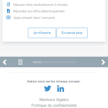
Déposez votre candidature en 5 minutes
Répondez aux offres électroniquement
Soyez présent dans l'annuaire
Je m'inscris
En savoir plus
1 002 705
ENTREPRISES ENREGISTRÉES
Suivez-nous sur les réseaux sociaux :
Mentions légales
Politique de confidentialité