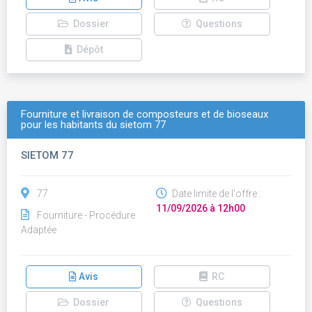
Dossier
Questions
Dépôt
Fourniture et livraison de composteurs et de bioseaux
pour les habitants du sietom 77
SIETOM 77
77
Date limite de l'offre :
11/09/2026 à 12h00
Fourniture - Procédure
Adaptée
Avis
RC
Dossier
Questions