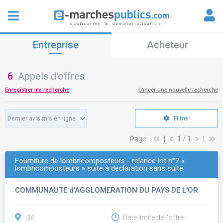
Entreprise
Acheteur
6
Appels d'offres
Enregistrer ma recherche
Lancer une nouvelle recherche
Filtrer
Page :
|
1
/ 1
|
Fourniture de lombricomposteurs - relance lot n°2 «
lombricomposteurs » suite à declaration sans suite
COMMUNAUTE d'AGGLOMERATION DU PAYS DE L'OR
34
Date limite de l'offre :