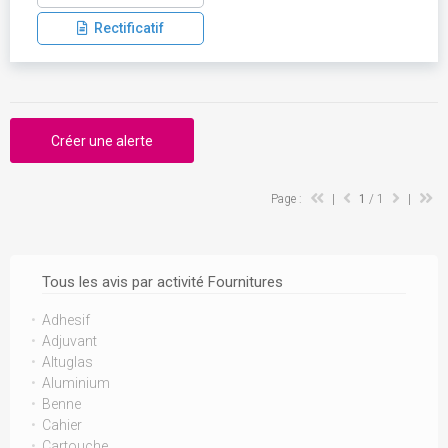
Rectificatif
Créer une alerte
Page :
|
1
/ 1
|
Tous les avis par activité Fournitures
Adhesif
Adjuvant
Altuglas
Aluminium
Benne
Cahier
Cartouche