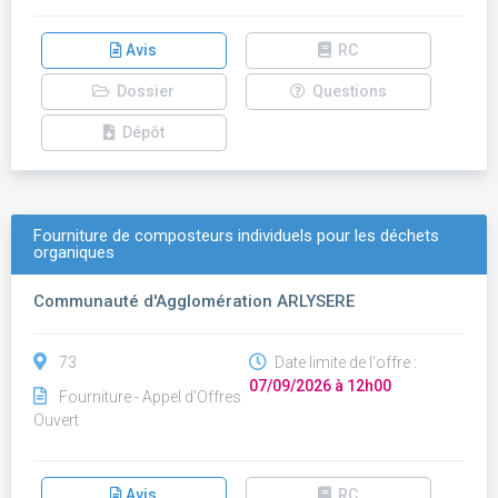
Avis
RC
Dossier
Questions
Dépôt
Fourniture de composteurs individuels pour les déchets
organiques
Communauté d'Agglomération ARLYSERE
73
Date limite de l'offre :
07/09/2026 à 12h00
Fourniture - Appel d'Offres
Ouvert
Avis
RC