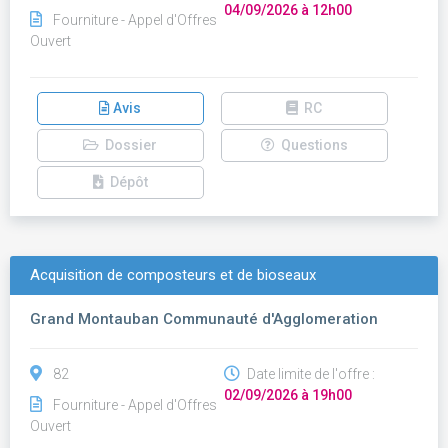
04/09/2026 à 12h00
Fourniture - Appel d'Offres
Ouvert
Avis
RC
Dossier
Questions
Dépôt
Acquisition de composteurs et de bioseaux
Grand Montauban Communauté d'Agglomeration
82
Date limite de l'offre :
02/09/2026 à 19h00
Fourniture - Appel d'Offres
Ouvert