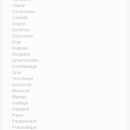
Citerne
Composteur
Corbeille
Crayon
Dentifrice
Disjoncteur
Drap
Drapeau
Droguerie
Dynamometre
Echafaudage
Grue
Horodateur
Insecticide
Massicot
Matelas
Outillage
Papeterie
Papier
Paratonnerre
Pneumatique