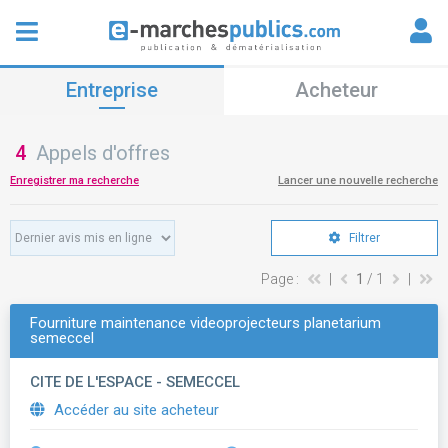
Entreprise
Acheteur
4
Appels d'offres
Enregistrer ma recherche
Lancer une nouvelle recherche
Filtrer
Page :
|
1
/ 1
|
Fourniture maintenance videoprojecteurs planetarium
semeccel
CITE DE L'ESPACE - SEMECCEL
Accéder au site acheteur