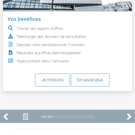
Vos bénéfices
Trouver des appels d'offres
Télécharger des dossiers de consultation
Déposez votre candidature en 5 minutes
Répondez aux offres électroniquement
Soyez présent dans l'annuaire
Je m'inscris
En savoir plus
1 002 422
ENTREPRISES ENREGISTRÉES