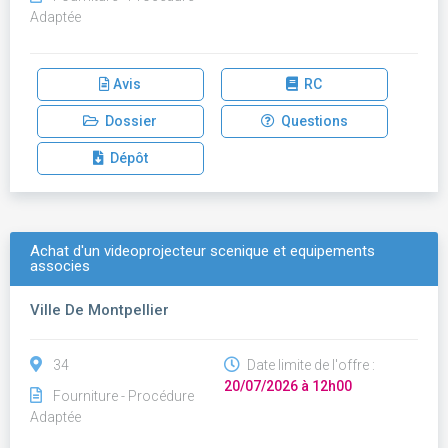
Adaptée
Avis
RC
Dossier
Questions
Dépôt
Achat d'un videoprojecteur scenique et equipements
associes
Ville De Montpellier
34
Date limite de l'offre :
20/07/2026 à 12h00
Fourniture - Procédure
Adaptée