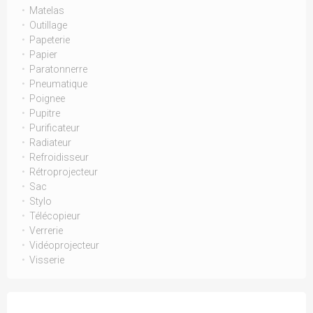
Matelas
Outillage
Papeterie
Papier
Paratonnerre
Pneumatique
Poignee
Pupitre
Purificateur
Radiateur
Refroidisseur
Rétroprojecteur
Sac
Stylo
Télécopieur
Verrerie
Vidéoprojecteur
Visserie