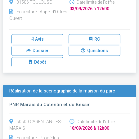
31506 TOULOUSE
Date limite de l'offre :
03/09/2026 à 12h00
Fourniture - Appel d'Offres
Ouvert
Avis
RC
Dossier
Questions
Dépôt
Réalisation de la scénographie de la maison du parc
PNR Marais du Cotentin et du Bessin
50500 CARENTAN-LES-
Date limite de l'offre :
MARAIS
18/09/2026 à 12h00
Fourniture - Procédure