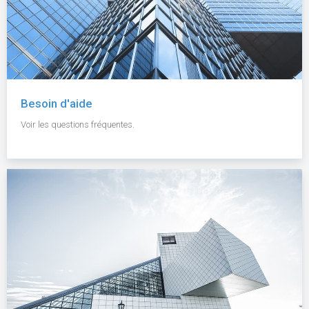
Besoin d'aide
Voir les questions fréquentes.