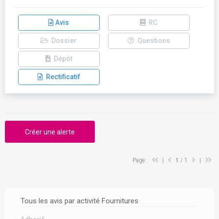
Avis
RC
Dossier
Questions
Dépôt
Rectificatif
Créer une alerte
Page :
|
1
/ 1
|
Tous les avis par activité Fournitures