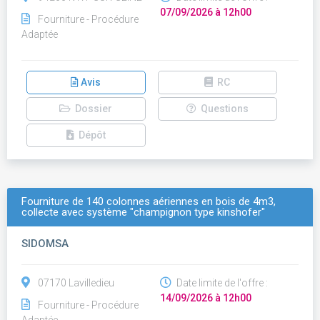
07/09/2026 à 12h00
Fourniture - Procédure
Adaptée
Avis
RC
Dossier
Questions
Dépôt
Fourniture de 140 colonnes aériennes en bois de 4m3,
collecte avec système "champignon type kinshofer"
SIDOMSA
07170 Lavilledieu
Date limite de l'offre :
14/09/2026 à 12h00
Fourniture - Procédure