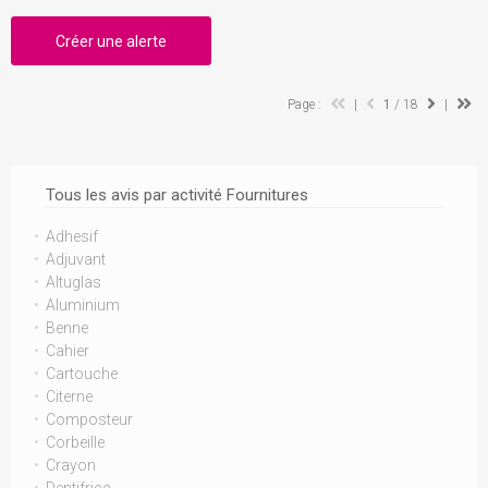
Créer une alerte
Page :
|
1
/ 18
|
Tous les avis par activité Fournitures
Adhesif
Adjuvant
Altuglas
Aluminium
Benne
Cahier
Cartouche
Citerne
Composteur
Corbeille
Crayon