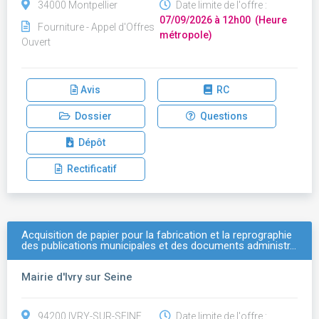
34000 Montpellier
Date limite de l'offre :
07/09/2026 à 12h00 (Heure
Fourniture - Appel d'Offres
métropole)
Ouvert
Avis
RC
Dossier
Questions
Dépôt
Rectificatif
Acquisition de papier pour la fabrication et la reprographie
des publications municipales et des documents administr…
Mairie d'Ivry sur Seine
94200 IVRY-SUR-SEINE
Date limite de l'offre :