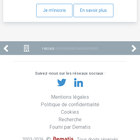
Je m'inscris
En savoir plus
1 002 623
ENTREPRISES ENREGISTRÉES
Suivez-nous sur les réseaux sociaux :
Mentions légales
Politique de confidentialité
Cookies
Recherche
Fourni par Dematis
2003-2026
. Tous droits réservés