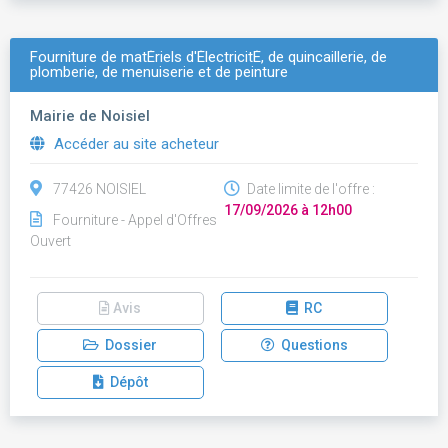
Fourniture de matÉriels d'ÉlectricitÉ, de quincaillerie, de
plomberie, de menuiserie et de peinture
Mairie de Noisiel
Accéder au site acheteur
77426 NOISIEL
Date limite de l'offre :
17/09/2026 à 12h00
Fourniture - Appel d'Offres
Ouvert
Avis
RC
Dossier
Questions
Dépôt