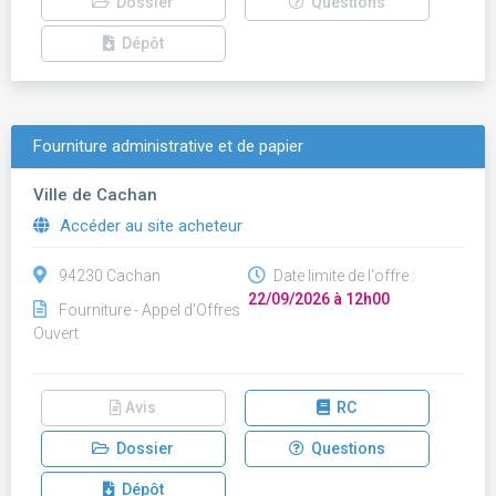
Dossier
Questions
Dépôt
Fourniture administrative et de papier
Ville de Cachan
Accéder au site acheteur
94230 Cachan
Date limite de l'offre :
22/09/2026 à 12h00
Fourniture - Appel d'Offres
Ouvert
Avis
RC
Dossier
Questions
Dépôt