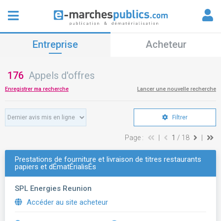
Entreprise
Acheteur
176
Appels d'offres
Enregistrer ma recherche
Lancer une nouvelle recherche
Filtrer
Page :
|
1
/ 18
|
Prestations de fourniture et livraison de titres restaurants
papiers et dÉmatÉrialisÉs
SPL Energies Reunion
Accéder au site acheteur