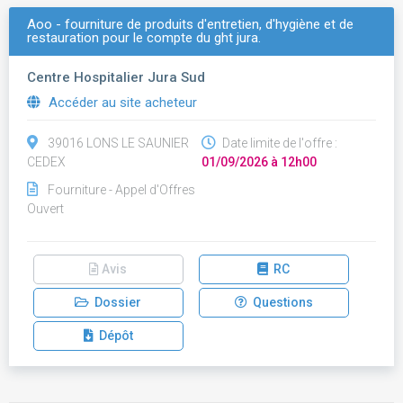
Aoo - fourniture de produits d'entretien, d'hygiène et de
restauration pour le compte du ght jura.
Centre Hospitalier Jura Sud
Accéder au site acheteur
39016 LONS LE SAUNIER
Date limite de l'offre :
CEDEX
01/09/2026 à 12h00
Fourniture - Appel d'Offres
Ouvert
Avis
RC
Dossier
Questions
Dépôt