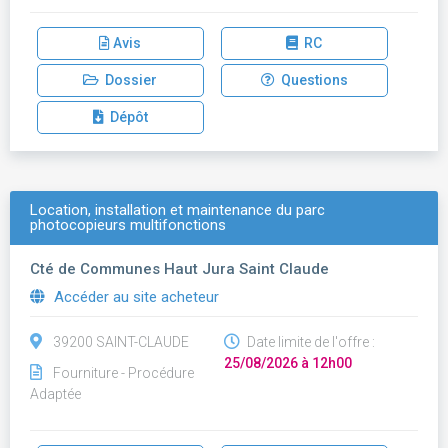
Avis
RC
Dossier
Questions
Dépôt
Location, installation et maintenance du parc
photocopieurs multifonctions
Cté de Communes Haut Jura Saint Claude
Accéder au site acheteur
39200 SAINT-CLAUDE
Date limite de l'offre :
25/08/2026 à 12h00
Fourniture - Procédure
Adaptée