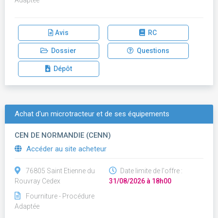
Adaptée
Avis
RC
Dossier
Questions
Dépôt
Achat d'un microtracteur et de ses équipements
CEN DE NORMANDIE (CENN)
Accéder au site acheteur
76805 Saint Etienne du
Date limite de l'offre :
Rouvray Cedex
31/08/2026 à 18h00
Fourniture - Procédure
Adaptée