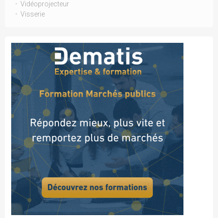
Vidéoprojecteur
Visserie