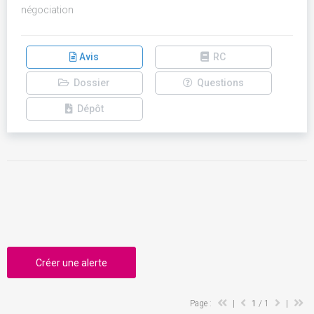
négociation
Avis
RC
Dossier
Questions
Dépôt
Créer une alerte
Page :
|
1
/ 1
|