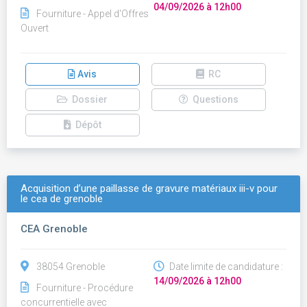
04/09/2026 à 12h00
Fourniture - Appel d'Offres
Ouvert
Avis
RC
Dossier
Questions
Dépôt
Acquisition d’une paillasse de gravure matériaux iii-v pour
le cea de grenoble
CEA Grenoble
38054 Grenoble
Date limite de candidature :
14/09/2026 à 12h00
Fourniture - Procédure
concurrentielle avec