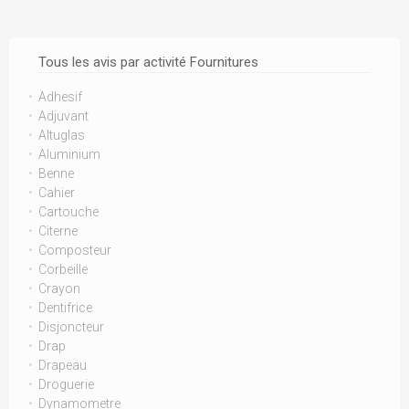
Tous les avis par activité Fournitures
Adhesif
Adjuvant
Altuglas
Aluminium
Benne
Cahier
Cartouche
Citerne
Composteur
Corbeille
Crayon
Dentifrice
Disjoncteur
Drap
Drapeau
Droguerie
Dynamometre