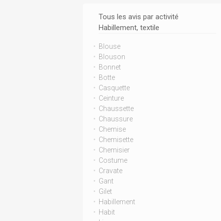
Tous les avis par activité
Habillement, textile
Blouse
Blouson
Bonnet
Botte
Casquette
Ceinture
Chaussette
Chaussure
Chemise
Chemisette
Chemisier
Costume
Cravate
Gant
Gilet
Habillement
Habit