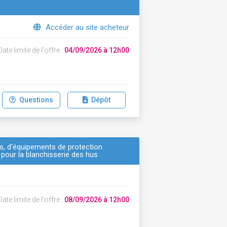
Accéder au site acheteur
ate limite de l'offre :
04/09/2026 à 12h00
Questions
Dépôt
ers, d'équipements de protection
 pour la blanchisserie des hus
ate limite de l'offre :
08/09/2026 à 12h00