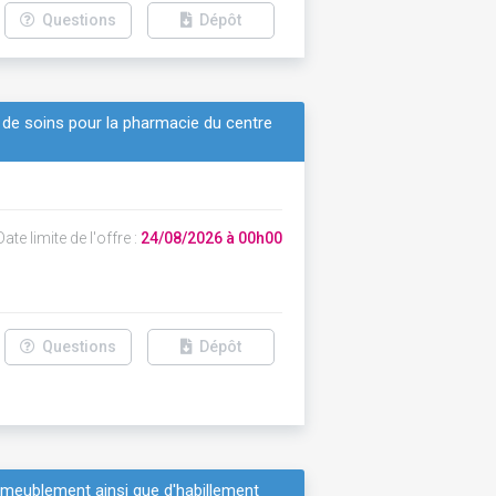
Questions
Dépôt
s de soins pour la pharmacie du centre
ate limite de l'offre :
24/08/2026 à 00h00
Questions
Dépôt
d'ameublement ainsi que d'habillement