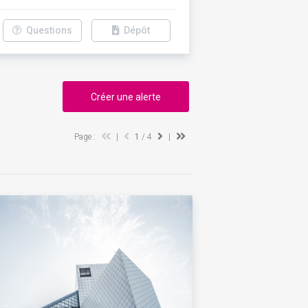
Questions
Dépôt
Créer une alerte
Page :
|
1
/ 4
|