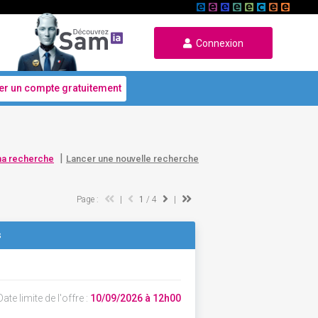
Connexion
er un compte gratuitement
|
ma recherche
Lancer une nouvelle recherche
Page :
|
1
/ 4
|
s
ate limite de l'offre :
10/09/2026 à 12h00