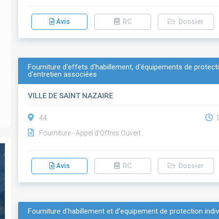
Avis
RC
Dossier
Fourniture d'effets d'habillement, d'équipements de protecti
d'entretien associées
VILLE DE SAINT NAZAIRE
44
D
Fourniture - Appel d'Offres Ouvert
Avis
RC
Dossier
Fourniture d'habillement et d'equipement de protection indi