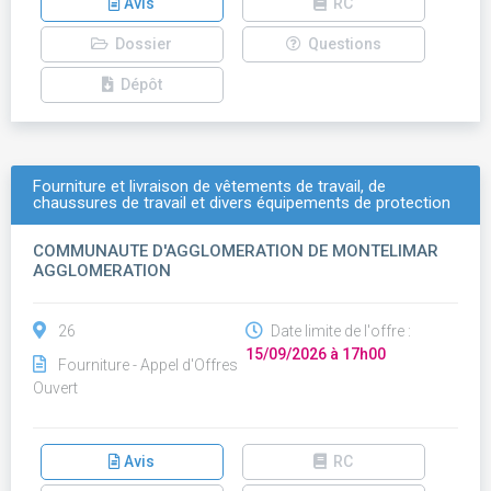
Avis
RC
Dossier
Questions
Dépôt
Fourniture et livraison de vêtements de travail, de
chaussures de travail et divers équipements de protection
COMMUNAUTE D'AGGLOMERATION DE MONTELIMAR
AGGLOMERATION
26
Date limite de l'offre :
15/09/2026 à 17h00
Fourniture - Appel d'Offres
Ouvert
Avis
RC