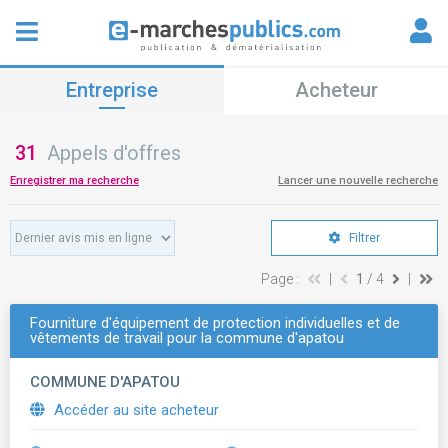
Entreprise
Acheteur
31
Appels d'offres
Enregistrer ma recherche
Lancer une nouvelle recherche
Filtrer
Page :
|
1
/ 4
|
Fourniture d'équipement de protection individuelles et de
vêtements de travail pour la commune d'apatou
COMMUNE D'APATOU
Accéder au site acheteur