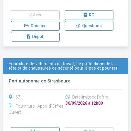
Avis
RC
Dossier
Questions
Dépôt
Fourniture de vêtements de travail, de protections de la
tête et de chaussures de sécurité pour le pas et pour ret
Port autonome de Strasbourg
67
Date limite de l'offre :
30/09/2026 à 12h00
Fourniture - Appel d'Offres
Ouvert