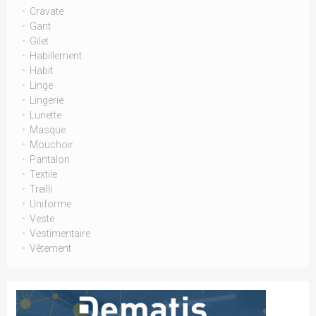
Cravate
Gant
Gilet
Habillement
Habit
Linge
Lingerie
Lunette
Masque
Mouchoir
Pantalon
Textile
Treilli
Uniforme
Veste
Vestimentaire
Vêtement