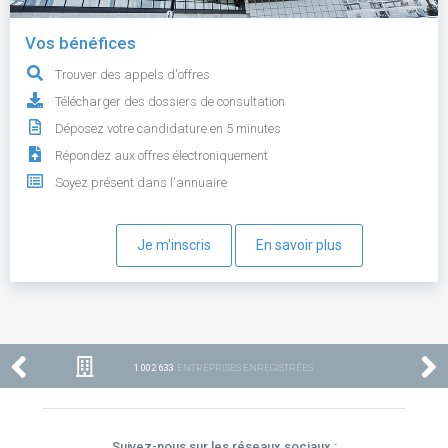
Vos bénéfices
Trouver des appels d'offres
Télécharger des dossiers de consultation
Déposez votre candidature en 5 minutes
Répondez aux offres électroniquement
Soyez présent dans l'annuaire
Je m'inscris
En savoir plus
1 002 633
ENTREPRISES ENREGISTRÉES
Suivez-nous sur les réseaux sociaux :