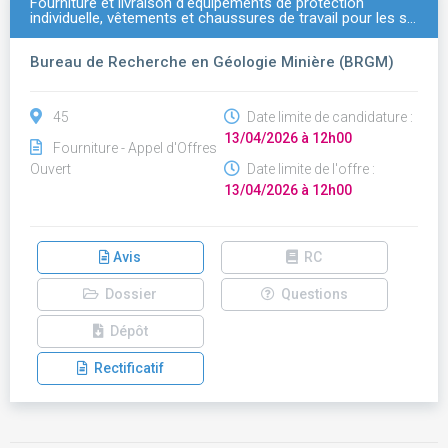
Fourniture et livraison d'équipements de protection
individuelle, vêtements et chaussures de travail pour les s…
Bureau de Recherche en Géologie Minière (BRGM)
45
Date limite de candidature :
13/04/2026 à 12h00
Fourniture - Appel d'Offres
Ouvert
Date limite de l'offre :
13/04/2026 à 12h00
Avis
RC
Dossier
Questions
Dépôt
Rectificatif