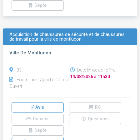
Dépôt
Acquisition de chaussures de sécurité et de chaussures
de travail pour la ville de montluçon
Ville De Montlucon
03
Date limite de l'offre :
14/08/2026 à 11h30
Fourniture - Appel d'Offres
Ouvert
Avis
RC
Dossier
Questions
Dépôt