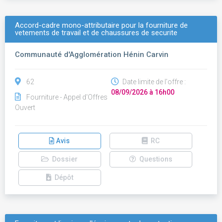
Accord-cadre mono-attributaire pour la fourniture de
vetements de travail et de chaussures de securite
Communauté d'Agglomération Hénin Carvin
62
Date limite de l'offre :
08/09/2026 à 16h00
Fourniture - Appel d'Offres
Ouvert
Avis
RC
Dossier
Questions
Dépôt