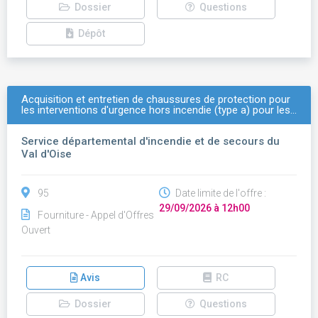
Dossier
Questions
Dépôt
Acquisition et entretien de chaussures de protection pour
les interventions d'urgence hors incendie (type a) pour les…
Service départemental d'incendie et de secours du
Val d'Oise
95
Date limite de l'offre :
29/09/2026 à 12h00
Fourniture - Appel d'Offres
Ouvert
Avis
RC
Dossier
Questions