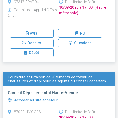
97317 APATOU
Date limite de l'offre :
10/08/2026 à 17h00 (Heure
Fourniture - Appel d'Offres
métropole)
Ouvert
Avis
RC
Dossier
Questions
Dépôt
Fourniture et livraison de vÊtements de travail, de
chaussures et d'epi pour les agents du conseil departem…
Conseil Départemental Haute-Vienne
Accéder au site acheteur
87000 LIMOGES
Date limite de l'offre :
30/09/2026 à 12h00