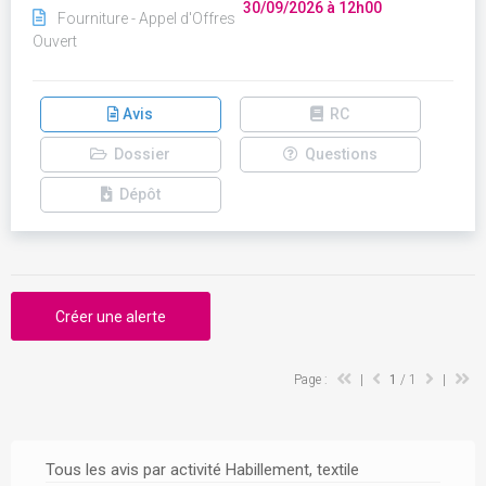
30/09/2026 à 12h00
Fourniture - Appel d'Offres
Ouvert
Avis
RC
Dossier
Questions
Dépôt
Créer une alerte
Page :
|
1
/ 1
|
Tous les avis par activité Habillement, textile