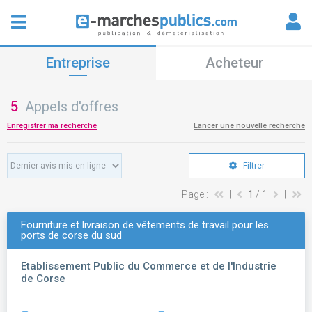
Entreprise
Acheteur
5
Appels d'offres
Enregistrer ma recherche
Lancer une nouvelle recherche
Filtrer
Page :
|
1
/ 1
|
Fourniture et livraison de vêtements de travail pour les
ports de corse du sud
Etablissement Public du Commerce et de l'Industrie
de Corse