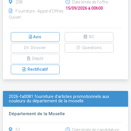
20B
Date limite de l'offre :
15/09/2026 à 00h00
Fourniture - Appel d'Offres
Ouvert
Avis
RC
Dossier
Questions
Dépôt
Rectificatif
2026-fa0081 fourniture d'articles promotionnels aux
couleurs du département de la moselle
Département de la Moselle
57
Date limite de candidature :