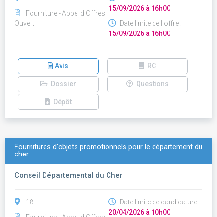
15/09/2026 à 16h00
Fourniture - Appel d'Offres
Ouvert
Date limite de l'offre :
15/09/2026 à 16h00
Avis
RC
Dossier
Questions
Dépôt
Fournitures d'objets promotionnels pour le département du
cher
Conseil Départemental du Cher
18
Date limite de candidature :
20/04/2026 à 10h00