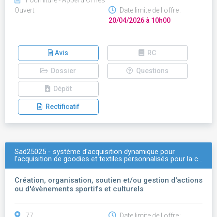
Fourniture - Appel d'Offres
Ouvert
Date limite de l'offre :
20/04/2026 à 10h00
Avis
RC
Dossier
Questions
Dépôt
Rectificatif
Sad25025 - système d'acquisition dynamique pour
l'acquisition de goodies et textiles personnalisés pour la c…
Création, organisation, soutien et/ou gestion d'actions
ou d'évènements sportifs et culturels
77
Date limite de l'offre :