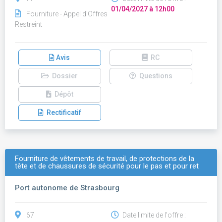
01/04/2027 à 12h00
Fourniture - Appel d'Offres
Restreint
Avis
RC
Dossier
Questions
Dépôt
Rectificatif
Fourniture de vêtements de travail, de protections de la
tête et de chaussures de sécurité pour le pas et pour ret
Port autonome de Strasbourg
67
Date limite de l'offre :