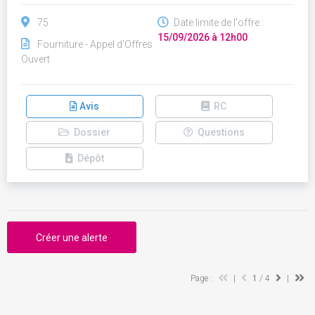
75
Date limite de l'offre :
15/09/2026 à 12h00
Fourniture - Appel d'Offres
Ouvert
Avis
RC
Dossier
Questions
Dépôt
Créer une alerte
Page :
|
1
/ 4
|