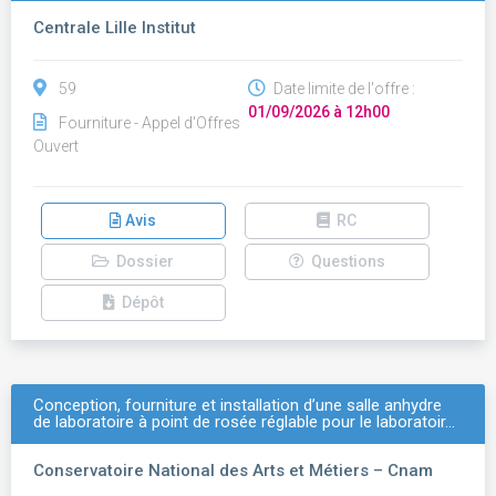
Centrale Lille Institut
59
Date limite de l'offre :
01/09/2026 à 12h00
Fourniture - Appel d'Offres
Ouvert
Avis
RC
Dossier
Questions
Dépôt
Conception, fourniture et installation d’une salle anhydre
de laboratoire à point de rosée réglable pour le laboratoir…
Conservatoire National des Arts et Métiers – Cnam