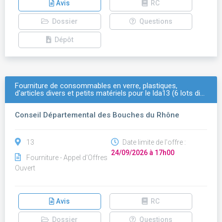
Avis
RC
Dossier
Questions
Dépôt
Fourniture de consommables en verre, plastiques,
d'articles divers et petits matériels pour le lda13 (6 lots di…
Conseil Départemental des Bouches du Rhône
13
Date limite de l'offre :
24/09/2026 à 17h00
Fourniture - Appel d'Offres
Ouvert
Avis
RC
Dossier
Questions