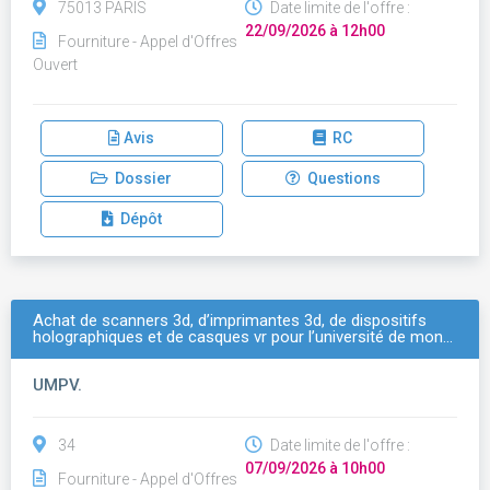
75013 PARIS
Date limite de l'offre :
22/09/2026 à 12h00
Fourniture - Appel d'Offres
Ouvert
Avis
RC
Dossier
Questions
Dépôt
Achat de scanners 3d, d’imprimantes 3d, de dispositifs
holographiques et de casques vr pour l’université de mon…
UMPV.
34
Date limite de l'offre :
07/09/2026 à 10h00
Fourniture - Appel d'Offres