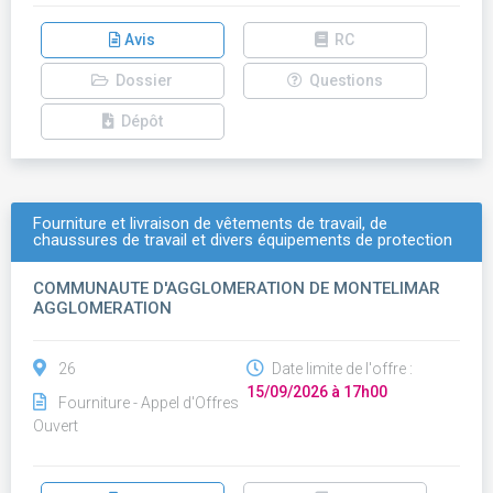
Avis
RC
Dossier
Questions
Dépôt
Fourniture et livraison de vêtements de travail, de
chaussures de travail et divers équipements de protection
COMMUNAUTE D'AGGLOMERATION DE MONTELIMAR
AGGLOMERATION
26
Date limite de l'offre :
15/09/2026 à 17h00
Fourniture - Appel d'Offres
Ouvert