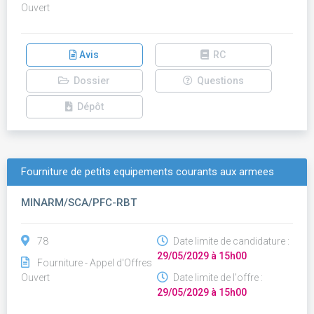
Ouvert
Avis
RC
Dossier
Questions
Dépôt
Fourniture de petits equipements courants aux armees
MINARM/SCA/PFC-RBT
78
Date limite de candidature :
29/05/2029 à 15h00
Fourniture - Appel d'Offres
Ouvert
Date limite de l'offre :
29/05/2029 à 15h00