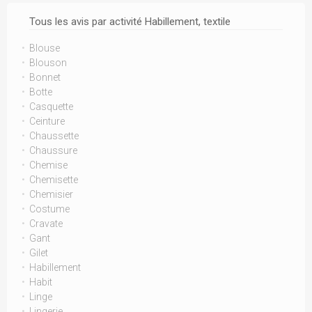
Tous les avis par activité Habillement, textile
Blouse
Blouson
Bonnet
Botte
Casquette
Ceinture
Chaussette
Chaussure
Chemise
Chemisette
Chemisier
Costume
Cravate
Gant
Gilet
Habillement
Habit
Linge
Lingerie