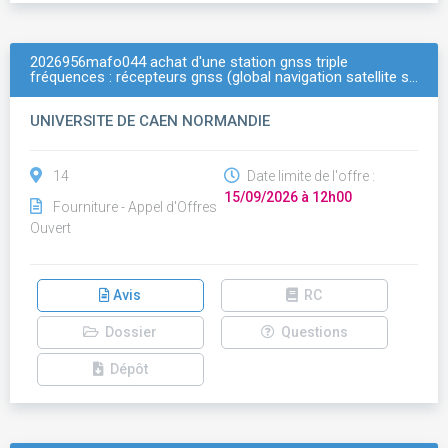
2026956mafo044 achat d'une station gnss triple
fréquences : récepteurs gnss (global navigation satellite s…
UNIVERSITE DE CAEN NORMANDIE
14
Date limite de l'offre :
15/09/2026 à 12h00
Fourniture - Appel d'Offres
Ouvert
Avis
RC
Dossier
Questions
Dépôt