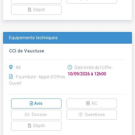
Dépôt
Equipements techniques
CCI de Vaucluse
84
Date limite de l'offre :
10/09/2026 à 12h00
Fourniture - Appel d'Offres
Ouvert
Avis
RC
Dossier
Questions
Dépôt