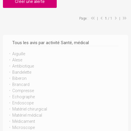
Créer une alerte
Page :
|
1
/ 1
|
Tous les avis par activité Santé, médical
Aiguille
Alese
Antibiotique
Bandelette
Biberon
Brancard
Compresse
Echographe
Endoscope
Matériel chirurgical
Matériel médical
Médicament
Microscope