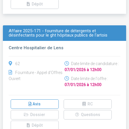
Dépôt
Affaire 2025-171 - fourniture de détergents et
désinfectants pour le ght hôpitaux publics de l'artois
Centre Hospitalier de Lens
62
Date limite de candidature :
07/01/2026 à 12h00
Fourniture - Appel d'Offres
Ouvert
Date limite de l'offre :
07/01/2026 à 12h00
Avis
RC
Dossier
Questions
Dépôt