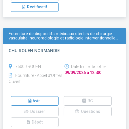
Rectificatif
Fourniture de dispositifs médicaux stériles de chirurgie
vasculaire, neuroradiologie et radiologie interventionnelle…
CHU ROUEN NORMANDIE
76000 ROUEN
Date limite de l'offre :
09/09/2026 à 12h00
Fourniture - Appel d'Offres
Ouvert
Avis
RC
Dossier
Questions
Dépôt