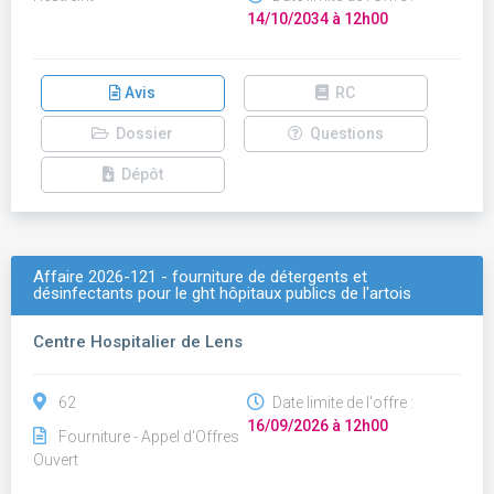
14/10/2034 à 12h00
Avis
RC
Dossier
Questions
Dépôt
Affaire 2026-121 - fourniture de détergents et
désinfectants pour le ght hôpitaux publics de l'artois
Centre Hospitalier de Lens
62
Date limite de l'offre :
16/09/2026 à 12h00
Fourniture - Appel d'Offres
Ouvert