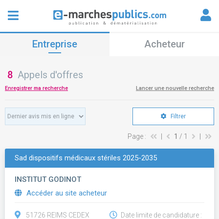
Entreprise
Acheteur
8
Appels d'offres
Enregistrer ma recherche
Lancer une nouvelle recherche
Filtrer
Page :
|
1
/ 1
|
Sad dispositifs médicaux stériles 2025-2035
INSTITUT GODINOT
Accéder au site acheteur
51726 REIMS CEDEX
Date limite de candidature :