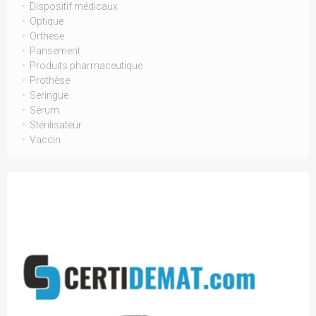
Dispositif médicaux
Optique
Orthese
Pansement
Produits pharmaceutique
Prothèse
Seringue
Sérum
Stérilisateur
Vaccin