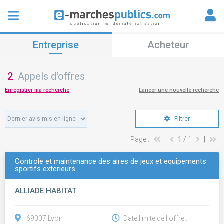
Entreprise
Acheteur
2
Appels d'offres
Enregistrer ma recherche
Lancer une nouvelle recherche
Filtrer
Page :
|
1
/ 1
|
Controle et maintenance des aires de jeux et equipements
sportifs exterieurs
ALLIADE HABITAT
69007 Lyon
Date limite de l'offre :