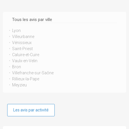
Tous les avis par ville
Lyon
Villeurbanne
Vénissieux
Saint-Priest
Caluire-et-Cuire
Vaulx-en-Velin
Bron
Villefranche-sur-Saône
Rillieux-la-Pape
Meyzieu
Les avis par activité