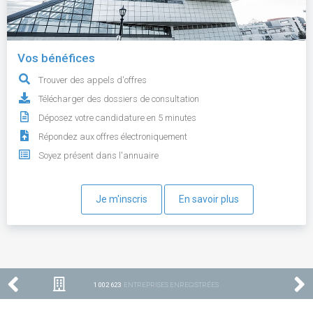
Vos bénéfices
Trouver des appels d'offres
Télécharger des dossiers de consultation
Déposez votre candidature en 5 minutes
Répondez aux offres électroniquement
Soyez présent dans l'annuaire
Je m'inscris
En savoir plus
1 002 623
ENTREPRISES ENREGISTRÉES