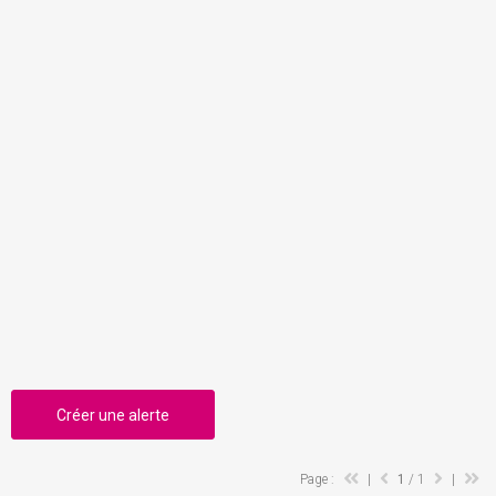
Créer une alerte
Page :
|
1
/ 1
|