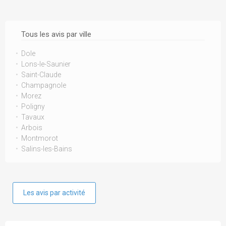
Tous les avis par ville
Dole
Lons-le-Saunier
Saint-Claude
Champagnole
Morez
Poligny
Tavaux
Arbois
Montmorot
Salins-les-Bains
Les avis par activité