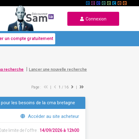
Connexion
er un compte gratuitement
|
ma recherche
Lancer une nouvelle recherche
Page :
|
1
/ 16
|
s pour les besoins de la cma bretagne
Accéder au site acheteur
ate limite de l'offre :
14/09/2026 à 12h00