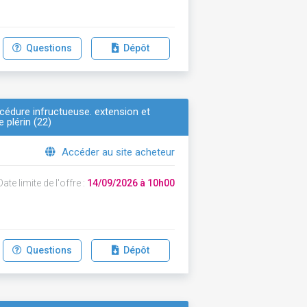
Questions
Dépôt
océdure infructueuse. extension et
e plérin (22)
Accéder au site acheteur
ate limite de l'offre :
14/09/2026 à 10h00
Questions
Dépôt