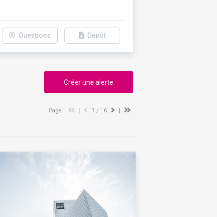
Questions
Dépôt
Créer une alerte
Page :
|
1
/ 16
|