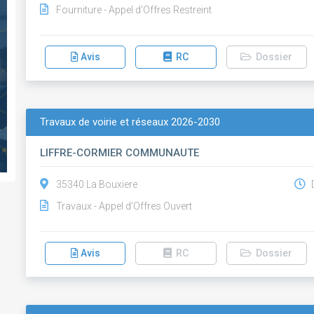
Fourniture - Appel d'Offres Restreint
Avis
RC
Dossier
Travaux de voirie et réseaux 2026-2030
LIFFRE-CORMIER COMMUNAUTE
35340 La Bouxiere
D
Travaux - Appel d'Offres Ouvert
Avis
RC
Dossier