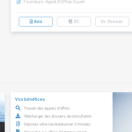
Fourniture - Appel d'Offres Ouvert
Avis
RC
Dossier
Vos bénéfices
Trouver des appels d'offres
Télécharger des dossiers de consultation
Déposez votre candidature en 5 minutes