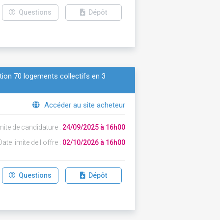
Questions
Dépôt
tion 70 logements collectifs en 3
Accéder au site acheteur
mite de candidature :
24/09/2025 à 16h00
ate limite de l'offre :
02/10/2026 à 16h00
Questions
Dépôt