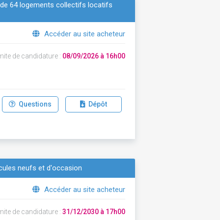
 de 64 logements collectifs locatifs
Accéder au site acheteur
mite de candidature :
08/09/2026 à 16h00
Questions
Dépôt
cules neufs et d'occasion
Accéder au site acheteur
mite de candidature :
31/12/2030 à 17h00