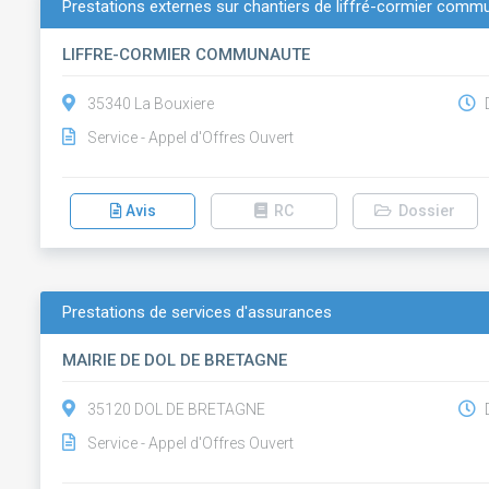
Prestations externes sur chantiers de liffré-cormier comm
LIFFRE-CORMIER COMMUNAUTE
35340 La Bouxiere
D
Service - Appel d'Offres Ouvert
Avis
RC
Dossier
Prestations de services d'assurances
MAIRIE DE DOL DE BRETAGNE
35120 DOL DE BRETAGNE
D
Service - Appel d'Offres Ouvert