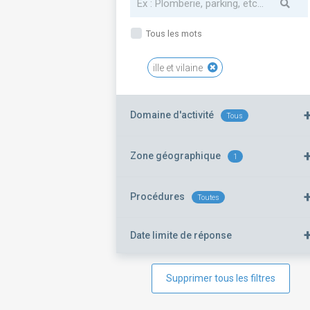
Tous les mots
ille et vilaine
Domaine d'activité
Tous
Zone géographique
1
Procédures
Toutes
Date limite de réponse
Supprimer tous les filtres