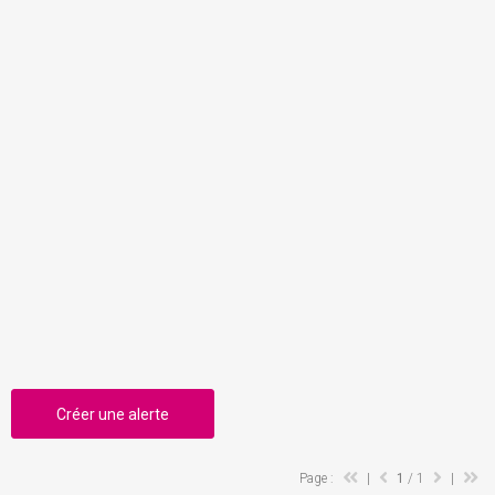
Créer une alerte
Page :
|
1
/ 1
|