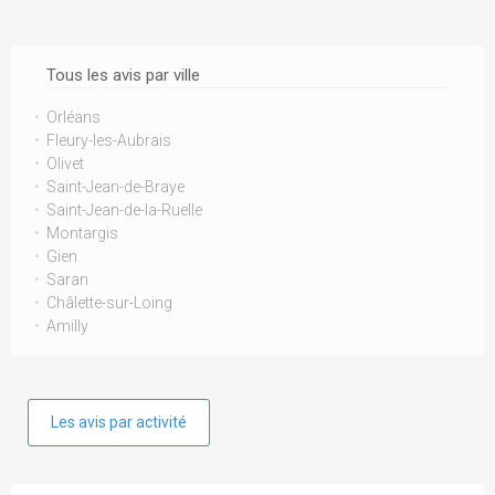
Tous les avis par ville
Orléans
Fleury-les-Aubrais
Olivet
Saint-Jean-de-Braye
Saint-Jean-de-la-Ruelle
Montargis
Gien
Saran
Châlette-sur-Loing
Amilly
Les avis par activité