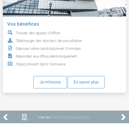
Vos bénéfices
Trouver des appels d'offres
Télécharger des dossiers de consultation
Déposez votre candidature en 5 minutes
Répondez aux offres électroniquement
Soyez présent dans l'annuaire
Je m'inscris
En savoir plus
1 002 596
ENTREPRISES ENREGISTRÉES