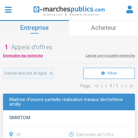
Entreprise
Acheteur
1
Appels d'offres
Enregistrer ma recherche
Lancer une nouvelle recherche
Filtrer
Page :
|
1
/ 1
|
Maitrise d'oeuvre partielle realisation travaux dechetterie
amilly
SMIRTOM
45
Date limite de l'offre :