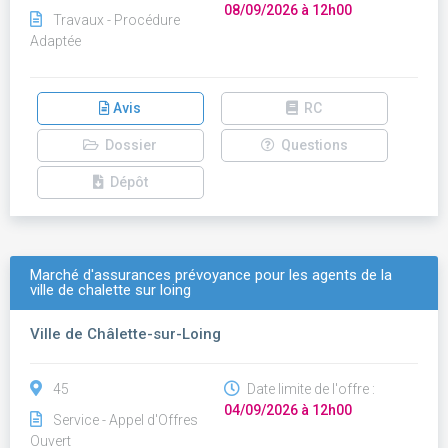
08/09/2026 à 12h00
Travaux - Procédure
Adaptée
Avis
RC
Dossier
Questions
Dépôt
Marché d'assurances prévoyance pour les agents de la
ville de chalette sur loing
Ville de Châlette-sur-Loing
45
Date limite de l'offre :
04/09/2026 à 12h00
Service - Appel d'Offres
Ouvert