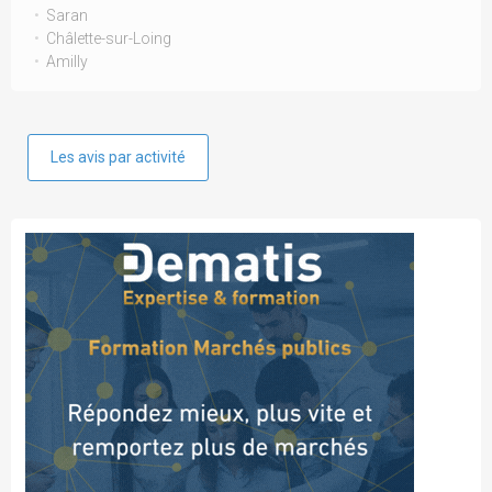
Saran
Châlette-sur-Loing
Amilly
Les avis par activité