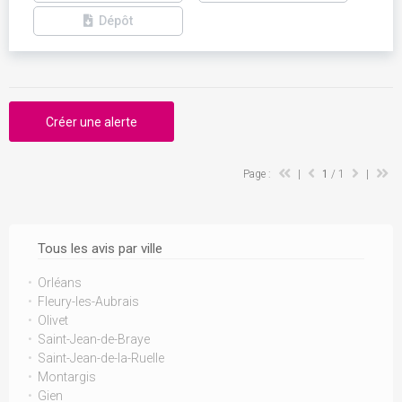
Dépôt
Créer une alerte
Page :
|
1
/ 1
|
Tous les avis par ville
Orléans
Fleury-les-Aubrais
Olivet
Saint-Jean-de-Braye
Saint-Jean-de-la-Ruelle
Montargis
Gien