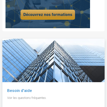
Besoin d'aide
Voir les questions fréquentes.