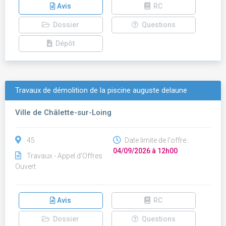
Avis
RC
Dossier
Questions
Dépôt
Travaux de démolition de la piscine auguste delaune
Ville de Châlette-sur-Loing
45
Date limite de l'offre :
04/09/2026 à 12h00
Travaux - Appel d'Offres
Ouvert
Avis
RC
Dossier
Questions