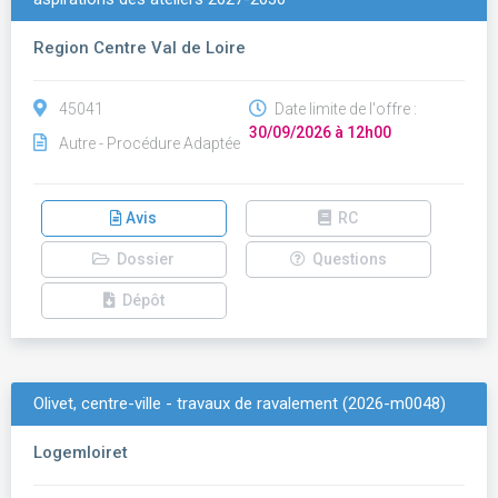
Region Centre Val de Loire
45041
Date limite de l'offre :
30/09/2026 à 12h00
Autre - Procédure Adaptée
Avis
RC
Dossier
Questions
Dépôt
Olivet, centre-ville - travaux de ravalement (2026-m0048)
Logemloiret