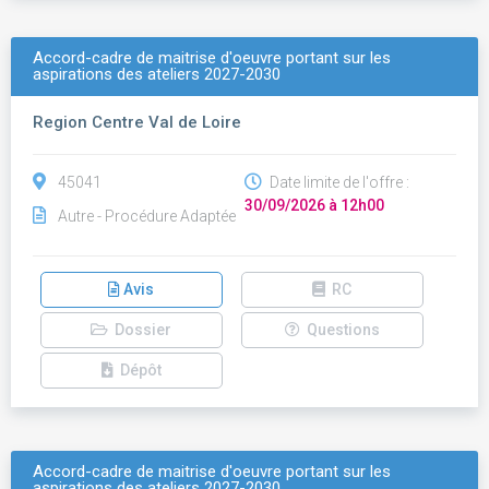
Accord-cadre de maitrise d'oeuvre portant sur les
aspirations des ateliers 2027-2030
Region Centre Val de Loire
45041
Date limite de l'offre :
30/09/2026 à 12h00
Autre - Procédure Adaptée
Avis
RC
Dossier
Questions
Dépôt
Accord-cadre de maitrise d'oeuvre portant sur les
aspirations des ateliers 2027-2030