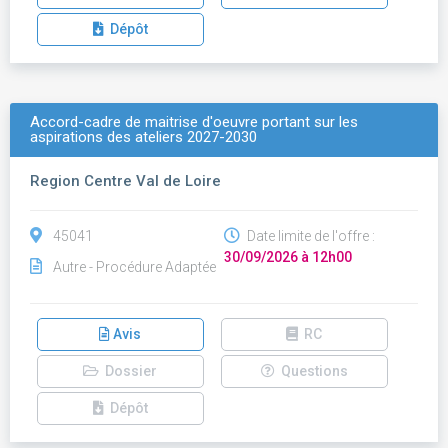
Dépôt
Accord-cadre de maitrise d'oeuvre portant sur les
aspirations des ateliers 2027-2030
Region Centre Val de Loire
45041
Date limite de l'offre :
30/09/2026 à 12h00
Autre - Procédure Adaptée
Avis
RC
Dossier
Questions
Dépôt