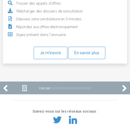
Trouver des appels d'offres
Télécharger des dossiers de consultation
Déposez votre candidature en 5 minutes
Répondez aux offres électroniquement
Soyez présent dans l'annuaire
Je m'inscris
En savoir plus
1 002 565
ENTREPRISES ENREGISTRÉES
Suivez-nous sur les réseaux sociaux :