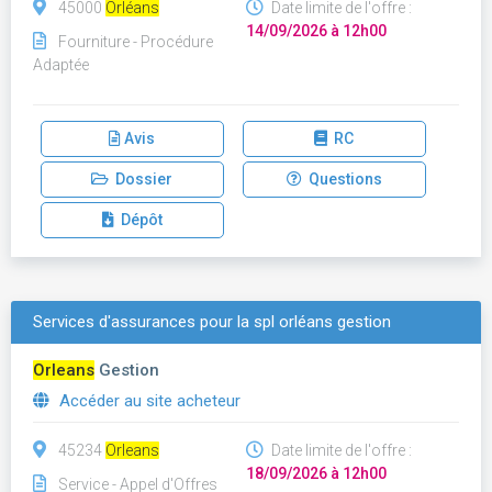
45000
Orléans
Date limite de l'offre :
14/09/2026 à 12h00
Fourniture - Procédure
Adaptée
Avis
RC
Dossier
Questions
Dépôt
Services d'assurances pour la spl orléans gestion
Orleans
Gestion
Accéder au site acheteur
45234
Orleans
Date limite de l'offre :
18/09/2026 à 12h00
Service - Appel d'Offres