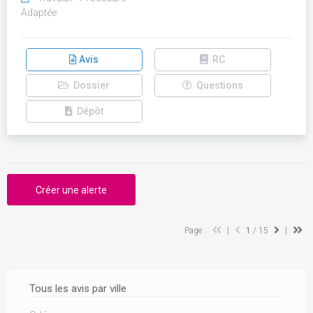
Adaptée
Avis
RC
Dossier
Questions
Dépôt
Créer une alerte
Page :
|
1
/ 15
|
Tous les avis par ville