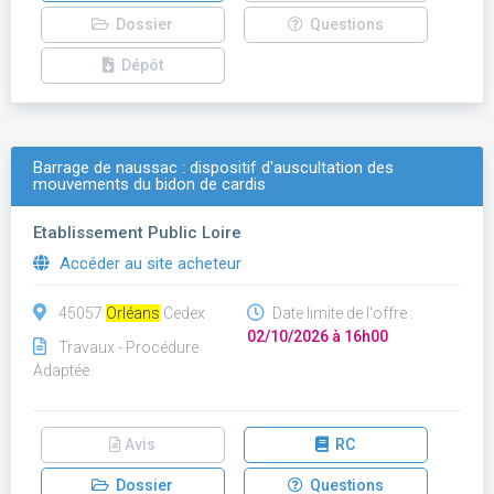
Dossier
Questions
Dépôt
Barrage de naussac : dispositif d'auscultation des
mouvements du bidon de cardis
Etablissement Public Loire
Accéder au site acheteur
45057
Orléans
Cedex
Date limite de l'offre :
02/10/2026 à 16h00
Travaux - Procédure
Adaptée
Avis
RC
Dossier
Questions