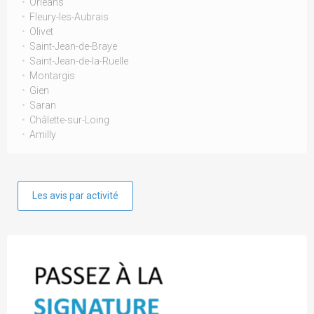
Orléans
Fleury-les-Aubrais
Olivet
Saint-Jean-de-Braye
Saint-Jean-de-la-Ruelle
Montargis
Gien
Saran
Châlette-sur-Loing
Amilly
Les avis par activité