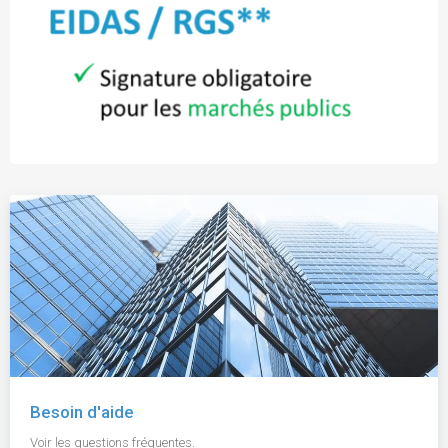
Besoin d'aide
Voir les questions fréquentes.