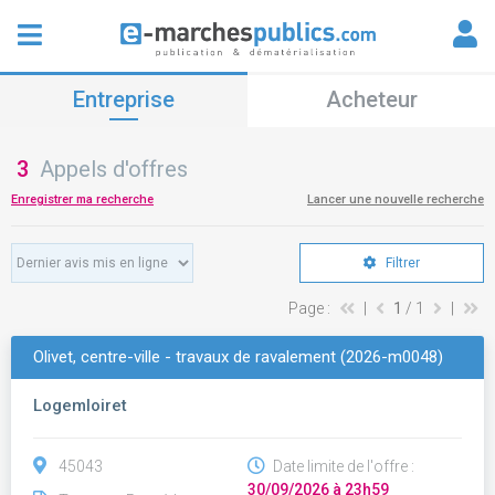
Entreprise
Acheteur
3
Appels d'offres
Enregistrer ma recherche
Lancer une nouvelle recherche
Filtrer
Page :
|
1
/ 1
|
Olivet, centre-ville - travaux de ravalement (2026-m0048)
Logemloiret
45043
Date limite de l'offre :
30/09/2026 à 23h59