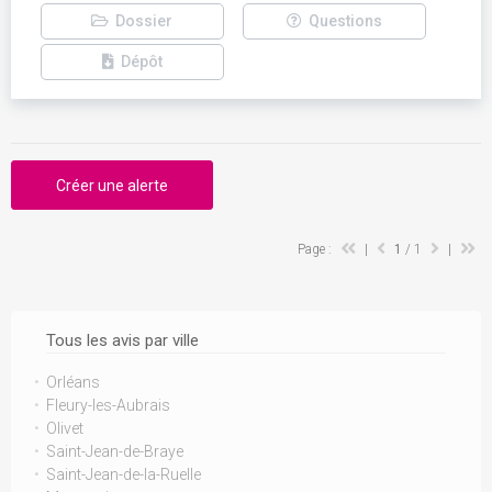
Dossier
Questions
Dépôt
Créer une alerte
Page :
|
1
/ 1
|
Tous les avis par ville
Orléans
Fleury-les-Aubrais
Olivet
Saint-Jean-de-Braye
Saint-Jean-de-la-Ruelle