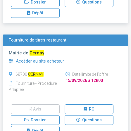
Dossier
Questions
Dépôt
Fourniture de titres restaurant
Mairie de
Cernay
Accéder au site acheteur
68700
CERNAY
Date limite de l'offre :
15/09/2026 à 12h00
Fourniture - Procédure
Adaptée
Avis
RC
Dossier
Questions
Dépôt