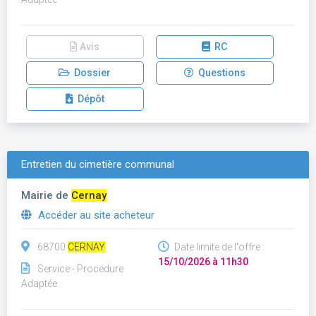
Avis
RC
Dossier
Questions
Dépôt
Entretien du cimetière communal
Mairie de
Cernay
Accéder au site acheteur
68700
CERNAY
Date limite de l'offre :
15/10/2026 à 11h30
Service - Procédure
Adaptée