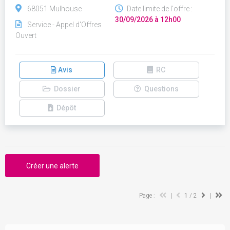
68051 Mulhouse
Date limite de l'offre :
30/09/2026 à 12h00
Service - Appel d'Offres
Ouvert
Avis
RC
Dossier
Questions
Dépôt
Créer une alerte
Page :
|
1
/ 2
|