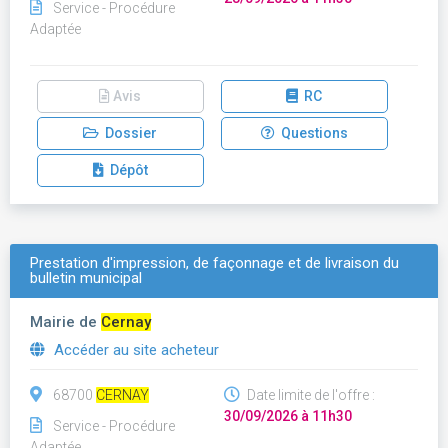
Service - Procédure
Adaptée
Avis
RC
Dossier
Questions
Dépôt
Prestation d'impression, de façonnage et de livraison du
bulletin municipal
Mairie de
Cernay
Accéder au site acheteur
68700
CERNAY
Date limite de l'offre :
30/09/2026 à 11h30
Service - Procédure
Adaptée