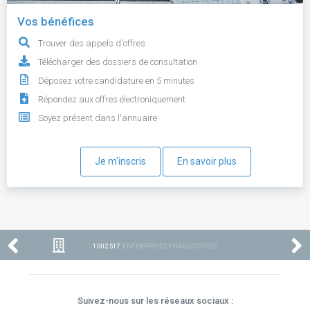
Vos bénéfices
Trouver des appels d'offres
Télécharger des dossiers de consultation
Déposez votre candidature en 5 minutes
Répondez aux offres électroniquement
Soyez présent dans l'annuaire
Je m'inscris
En savoir plus
1 002 517
ENTREPRISES ENREGISTRÉES
Suivez-nous sur les réseaux sociaux :