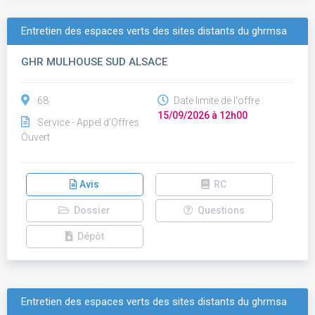
Entretien des espaces verts des sites distants du ghrmsa
GHR MULHOUSE SUD ALSACE
68
Date limite de l'offre :
15/09/2026 à 12h00
Service - Appel d'Offres
Ouvert
Avis
RC
Dossier
Questions
Dépôt
Entretien des espaces verts des sites distants du ghrmsa