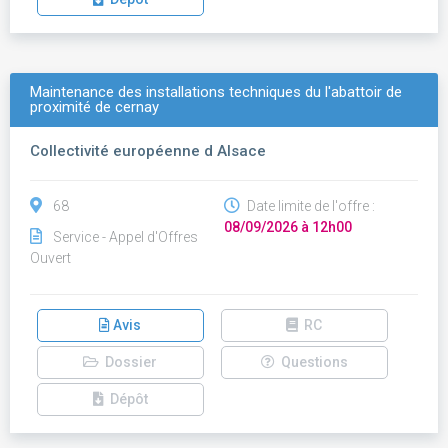
Maintenance des installations techniques du l'abattoir de
proximité de cernay
Collectivité européenne d Alsace
68
Date limite de l'offre :
08/09/2026 à 12h00
Service - Appel d'Offres
Ouvert
Avis
RC
Dossier
Questions
Dépôt