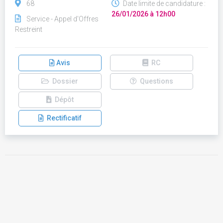
68
Date limite de candidature :
26/01/2026 à 12h00
Service - Appel d'Offres
Restreint
Avis
RC
Dossier
Questions
Dépôt
Rectificatif