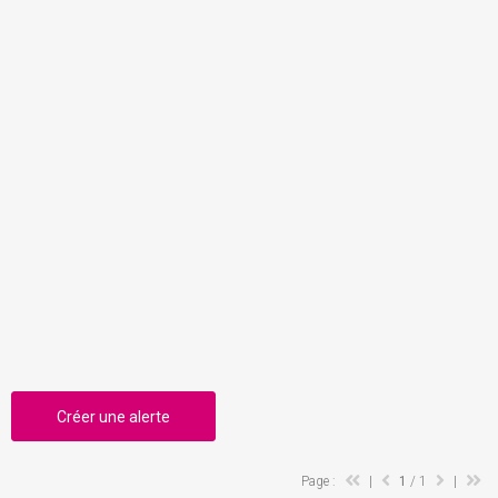
Créer une alerte
Page :
|
1
/ 1
|