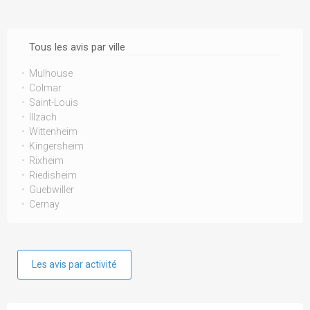
Tous les avis par ville
Mulhouse
Colmar
Saint-Louis
Illzach
Wittenheim
Kingersheim
Rixheim
Riedisheim
Guebwiller
Cernay
Les avis par activité