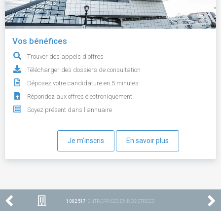
Vos bénéfices
Trouver des appels d'offres
Télécharger des dossiers de consultation
Déposez votre candidature en 5 minutes
Répondez aux offres électroniquement
Soyez présent dans l'annuaire
Je m'inscris
En savoir plus
1 002 517
ENTREPRISES ENREGISTRÉES