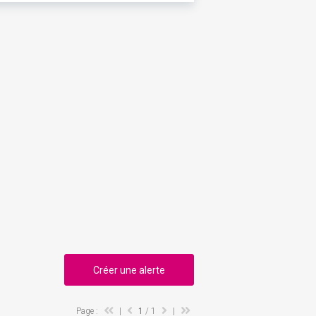
Créer une alerte
Page :
|
1
/ 1
|