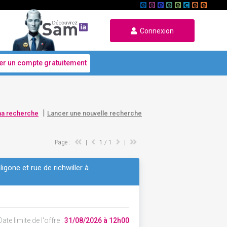
Connexion
er un compte gratuitement
|
ma recherche
Lancer une nouvelle recherche
Page :
|
1
/ 1
|
gone et rue de richwiller à
ate limite de l'offre :
31/08/2026 à 12h00