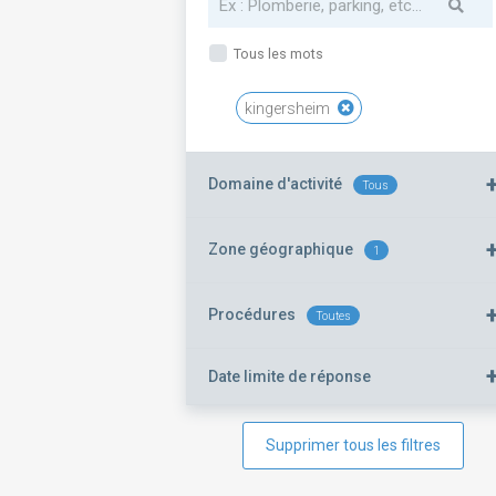
Tous les mots
kingersheim
Domaine d'activité
Tous
Zone géographique
1
Procédures
Toutes
Date limite de réponse
Supprimer tous les filtres