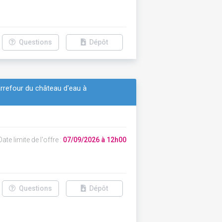
Questions
Dépôt
rrefour du château d'eau à
ate limite de l'offre :
07/09/2026 à 12h00
Questions
Dépôt