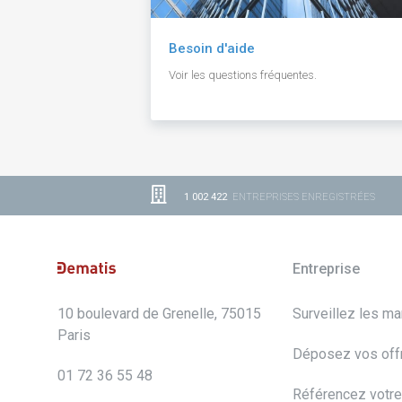
Besoin d'aide
Voir les questions fréquentes.
1 002 422
ENTREPRISES ENREGISTRÉES
Entreprise
10 boulevard de Grenelle, 75015
Surveillez les m
Paris
Déposez vos off
01 72 36 55 48
Référencez votre