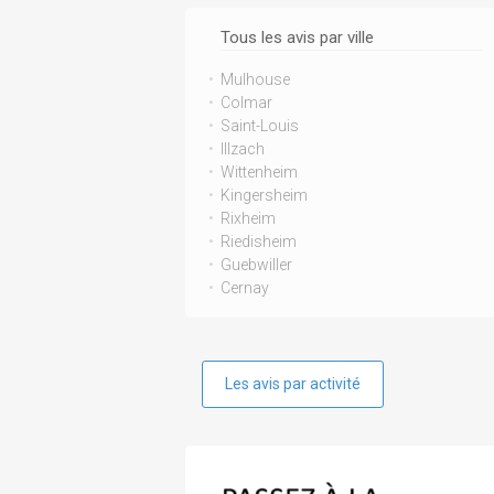
Tous les avis par ville
Mulhouse
Colmar
Saint-Louis
Illzach
Wittenheim
Kingersheim
Rixheim
Riedisheim
Guebwiller
Cernay
Les avis par activité