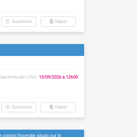
Questions
Dépôt
ate limite de l'offre :
15/09/2026 à 12h00
Questions
Dépôt
 contre l’incendie situés sur le