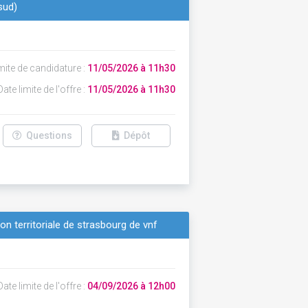
sud)
mite de candidature :
11/05/2026 à 11h30
ate limite de l'offre :
11/05/2026 à 11h30
Questions
Dépôt
ion territoriale de strasbourg de vnf
ate limite de l'offre :
04/09/2026 à 12h00