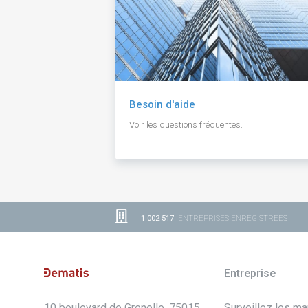
Besoin d'aide
Voir les questions fréquentes.
1 002 517
ENTREPRISES ENREGISTRÉES
Entreprise
10 boulevard de Grenelle, 75015
Surveillez les m