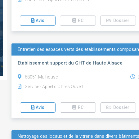
Avis
RC
Dossier
Entretien des espaces verts des établissements composant
Etablissement support du GHT de Haute Alsace
68051 Mulhouse
D
Service - Appel d'Offres Ouvert
Avis
RC
Dossier
Nettoyage des locaux et de la vitrerie dans divers bâtime