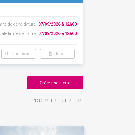
mite de candidature :
07/09/2026 à 12h00
ate limite de l'offre :
07/09/2026 à 12h00
Questions
Dépôt
Créer une alerte
Page :
|
1
/ 1
|