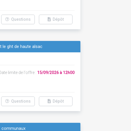
Questions
Dépôt
 le ght de haute alsac
ate limite de l'offre :
15/09/2026 à 12h00
Questions
Dépôt
nts communaux