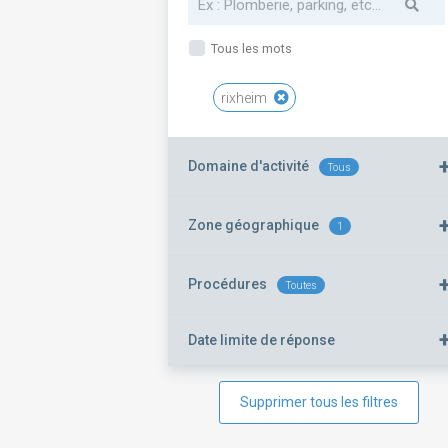
Tous les mots
rixheim
Domaine d'activité
Tous
Zone géographique
1
Procédures
Toutes
Date limite de réponse
Supprimer tous les filtres