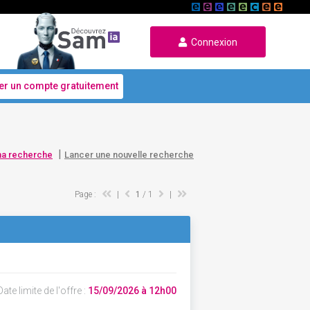
Connexion
er un compte gratuitement
|
ma recherche
Lancer une nouvelle recherche
Page :
|
1
/ 1
|
ate limite de l'offre :
15/09/2026 à 12h00