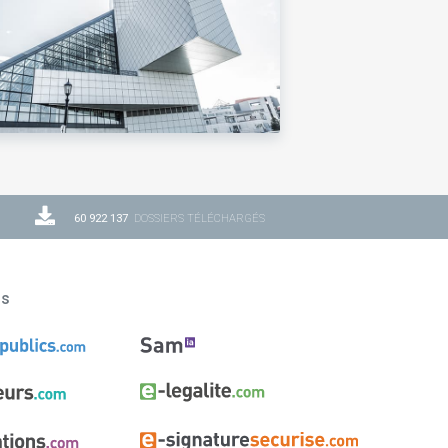
60 922 137
DOSSIERS TÉLÉCHARGÉS
ns