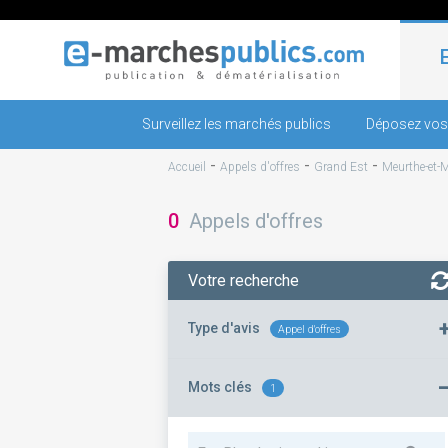
Surveillez les marchés publics
Déposez vos
-
-
-
Accueil
Appels d'offres
Grand Est
Meurthe-et-M
0
Appels d'offres
Votre recherche
Type d'avis
Appel d'offres
Mots clés
1