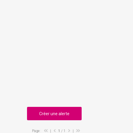
Créer une alerte
Page :
|
1
/ 1
|