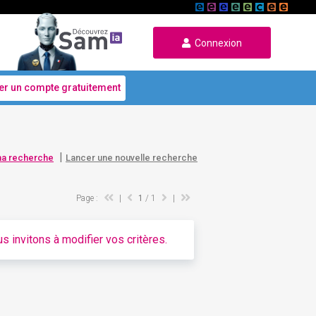
Connexion
er un compte gratuitement
|
ma recherche
Lancer une nouvelle recherche
Page :
|
1
/ 1
|
s invitons à modifier vos critères.