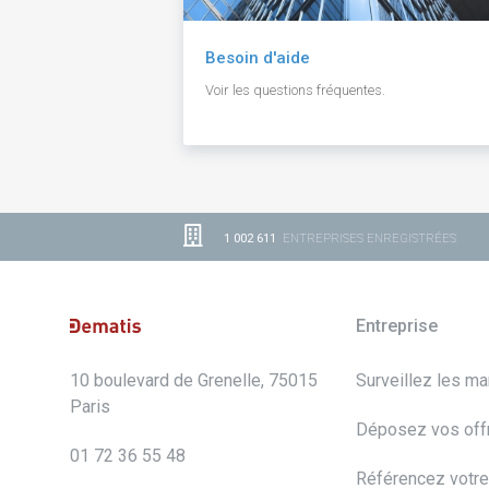
Besoin d'aide
Voir les questions fréquentes.
1 002 611
ENTREPRISES ENREGISTRÉES
Entreprise
10 boulevard de Grenelle, 75015
Surveillez les m
Paris
Déposez vos off
01 72 36 55 48
Référencez votre