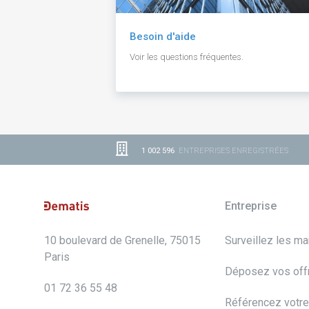
Besoin d'aide
Voir les questions fréquentes.
1 002 596
ENTREPRISES ENREGISTRÉES
Entreprise
10 boulevard de Grenelle, 75015
Surveillez les m
Paris
Déposez vos off
01 72 36 55 48
Référencez votre