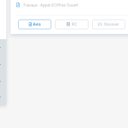
Travaux - Appel d'Offres Ouvert
Avis
RC
Dossier
+
+
+
+