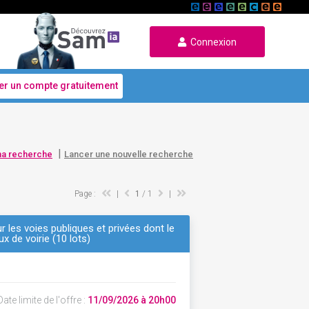
Connexion
er un compte gratuitement
|
ma recherche
Lancer une nouvelle recherche
Page :
|
1
/ 1
|
r les voies publiques et privées dont le
x de voirie (10 lots)
ate limite de l'offre :
11/09/2026 à 20h00