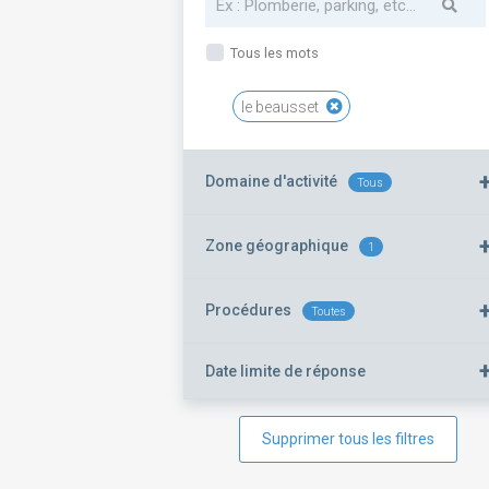
Tous les mots
le beausset
Domaine d'activité
Tous
Zone géographique
1
Procédures
Toutes
Date limite de réponse
Supprimer tous les filtres