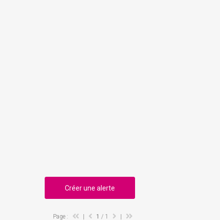
Créer une alerte
Page :
|
1
/ 1
|