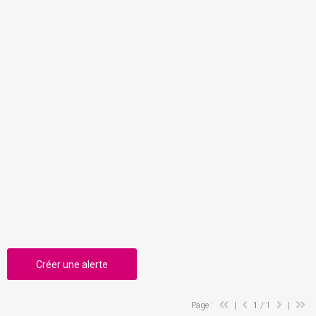
Créer une alerte
Page :
|
1
/ 1
|