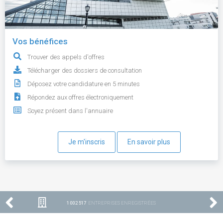
Vos bénéfices
Trouver des appels d'offres
Télécharger des dossiers de consultation
Déposez votre candidature en 5 minutes
Répondez aux offres électroniquement
Soyez présent dans l'annuaire
Je m'inscris
En savoir plus
1 002 517
ENTREPRISES ENREGISTRÉES