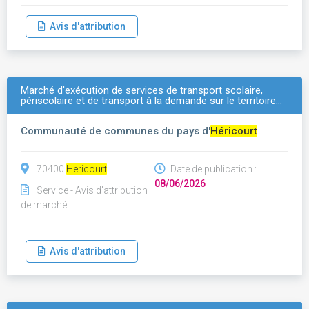
Avis d'attribution
Marché d'exécution de services de transport scolaire,
périscolaire et de transport à la demande sur le territoire…
Communauté de communes du pays d'
Héricourt
70400
Hericourt
Date de publication :
08/06/2026
Service - Avis d'attribution
de marché
Avis d'attribution