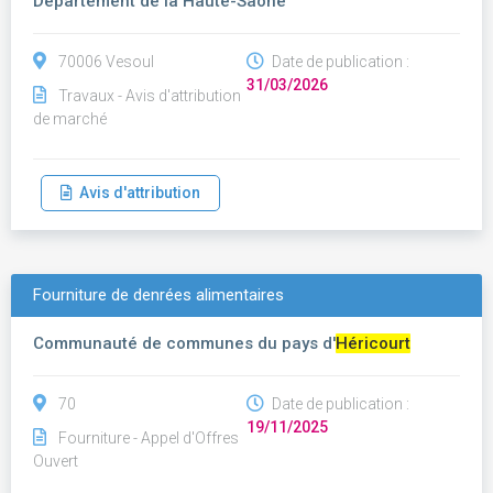
Département de la Haute-Saône
70006 Vesoul
Date de publication :
31/03/2026
Travaux - Avis d'attribution
de marché
Avis d'attribution
Fourniture de denrées alimentaires
Communauté de communes du pays d'
Héricourt
70
Date de publication :
19/11/2025
Fourniture - Appel d'Offres
Ouvert