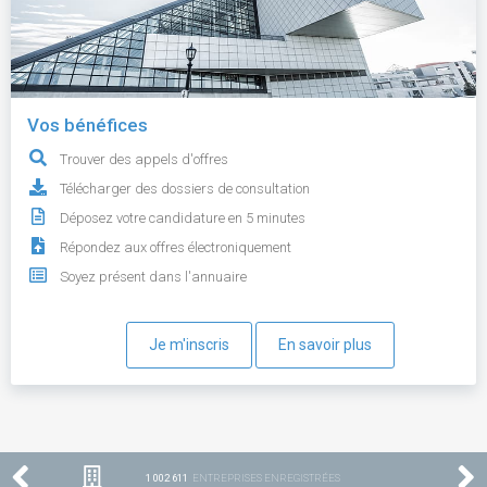
Vos bénéfices
Trouver des appels d'offres
Télécharger des dossiers de consultation
Déposez votre candidature en 5 minutes
Répondez aux offres électroniquement
Soyez présent dans l'annuaire
Je m'inscris
En savoir plus
1 002 611
ENTREPRISES ENREGISTRÉES