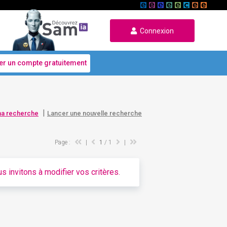
Connexion
er un compte gratuitement
|
ma recherche
Lancer une nouvelle recherche
Page :
|
1
/ 1
|
s invitons à modifier vos critères.