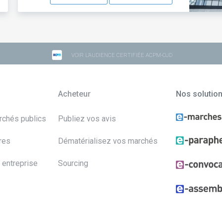
VOIR L'AUDIENCE CERTIFIÉE ACPM-OJD
Acheteur
Nos solutio
archés publics
Publiez vos avis
res
Dématérialisez vos marchés
 entreprise
Sourcing