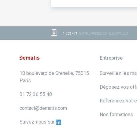
1 002 471
ENTREPRISES ENREGISTRÉES
Entreprise
10 boulevard de Grenelle, 75015
Surveillez les m
Paris
Déposez vos off
01 72 36 55 48
Référencez votre
contact@dematis.com
Nos formations
Suivez-nous sur