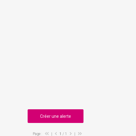
Créer une alerte
Page :
|
1
/ 1
|