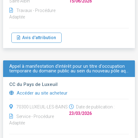
Saint-Albin
15/06/2026
Travaux - Procédure
Adaptée
Avis d'attribution
Appel à manifestation d'intérêt pour un titre d'occupation
temporaire du domaine public au sein du nouveau pôle aq…
CC du Pays de Luxeuil
Accéder au site acheteur
70300 LUXEUIL-LES-BAINS
Date de publication :
23/03/2026
Service - Procédure
Adaptée