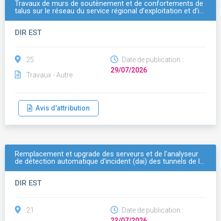
Travaux de murs de soutènement et de confortements de
talus sur le réseau du service régional d’exploitation et d’i…
DIR EST
25
Date de publication :
29/07/2026
Travaux - Autre
Avis d'attribution
Remplacement et upgrade des serveurs et de l'analyseur
de détection automatique d'incident (dai) des tunnels de l…
DIR EST
21
Date de publication :
23/07/2026