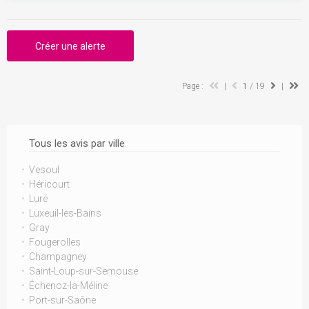
Créer une alerte
Page :
|
1
/ 19
|
Tous les avis par ville
Vesoul
Héricourt
Luré
Luxeuil-les-Bains
Gray
Fougerolles
Champagney
Saint-Loup-sur-Semouse
Échenoz-la-Méline
Port-sur-Saône