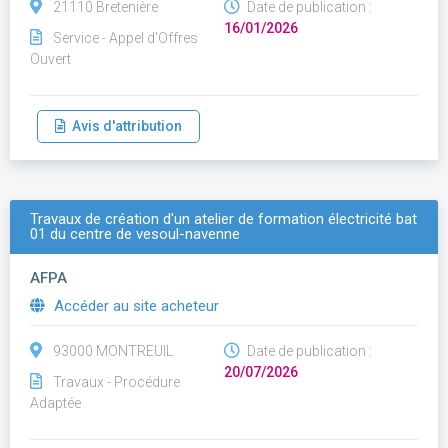
21110 Bretenière
Date de publication :
16/01/2026
Service - Appel d'Offres
Ouvert
Avis d'attribution
Travaux de création d'un atelier de formation électricité bat
01 du centre de vesoul-navenne
AFPA
Accéder au site acheteur
93000 MONTREUIL
Date de publication :
20/07/2026
Travaux - Procédure
Adaptée