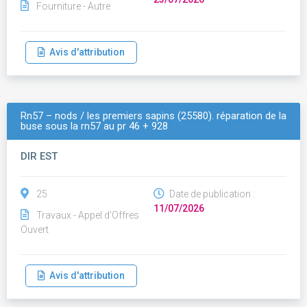
Fourniture - Autre
Avis d'attribution
Rn57 – nods / les premiers sapins (25580). réparation de la
buse sous la rn57 au pr 46 + 928
DIR EST
25
Date de publication :
11/07/2026
Travaux - Appel d'Offres
Ouvert
Avis d'attribution