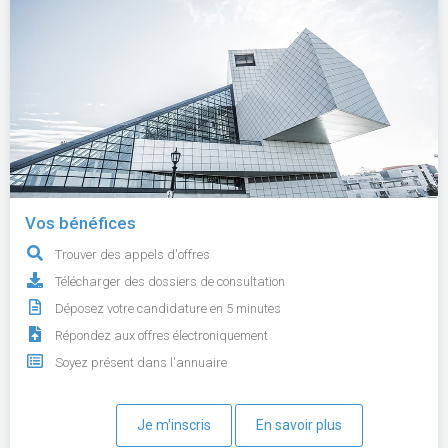
Vos bénéfices
Trouver des appels d'offres
Télécharger des dossiers de consultation
Déposez votre candidature en 5 minutes
Répondez aux offres électroniquement
Soyez présent dans l'annuaire
Je m'inscris
En savoir plus