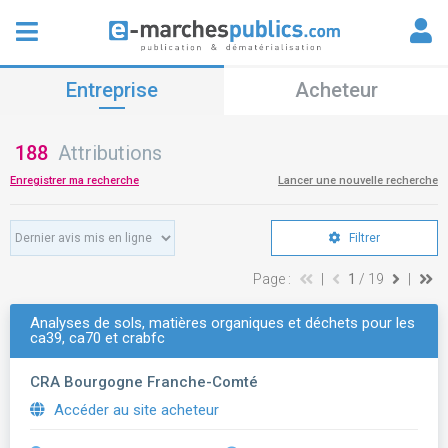
Entreprise
Acheteur
188
Attributions
Enregistrer ma recherche
Lancer une nouvelle recherche
Filtrer
Page :
|
1
/ 19
|
Analyses de sols, matières organiques et déchets pour les
ca39, ca70 et crabfc
CRA Bourgogne Franche-Comté
Accéder au site acheteur