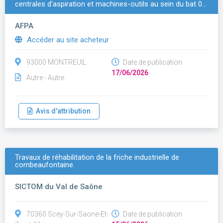
centrales d'aspiration et machines-outils au sein du bat 0…
AFPA
Accéder au site acheteur
93000 MONTREUIL
Date de publication :
17/06/2026
Autre - Autre
Avis d'attribution
Travaux de réhabilitation de la friche industrielle de
combeaufontaine.
SICTOM du Val de Saône
70360 Scey-Sur-Saone-Et-
Date de publication :