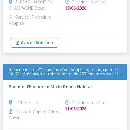
51009 CHALONS EN
Date de publication :
CHAMPAGNE Cedex
18/06/2026
Service - Procédure
Adaptée
Avis d'attribution
Relance du lot n°10 peinture/sol souple: opération pnru 15-
16-20: rénovation et réhabilitation de 107 logements et 12…
Societe d'Economie Mixte Reims Habitat
51454 Reims
Date de publication :
11/06/2026
Travaux - Appel d'Offres
Ouvert