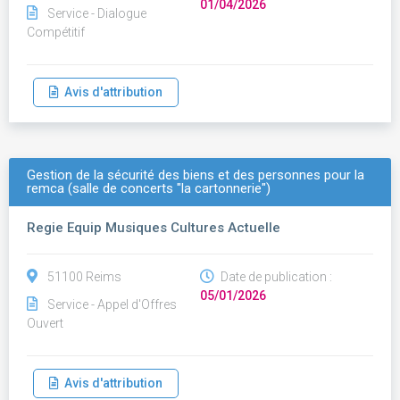
01/04/2026
Service - Dialogue
Compétitif
Avis d'attribution
Gestion de la sécurité des biens et des personnes pour la
remca (salle de concerts "la cartonnerie")
Regie Equip Musiques Cultures Actuelle
51100 Reims
Date de publication :
05/01/2026
Service - Appel d'Offres
Ouvert
Avis d'attribution