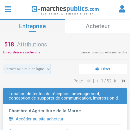
Entreprise
Acheteur
518
Attributions
Enregistrer ma recherche
Lancer une nouvelle recherche
Filtrer
Page :
|
1
/ 52
|
Location de tentes de réception, aménagement,
conception de supports de communication, impression d…
Chambre d'Agriculture de la Marne
Accéder au site acheteur