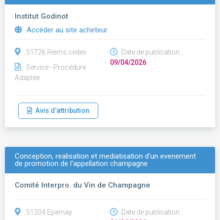
Institut Godinot
Accéder au site acheteur
51726 Reims cedex
Date de publication :
09/04/2026
Service - Procédure
Adaptée
Avis d'attribution
Conception, realisation et mediatisation d'un evenement
de promotion de l'appellation champagne
Comité Interpro. du Vin de Champagne
51204 Epernay
Date de publication :