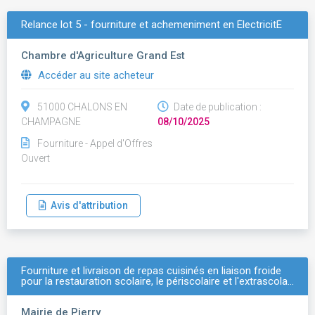
Relance lot 5 - fourniture et achemeniment en ÉlectricitÉ
Chambre d'Agriculture Grand Est
Accéder au site acheteur
51000 CHALONS EN
Date de publication :
CHAMPAGNE
08/10/2025
Fourniture - Appel d'Offres
Ouvert
Avis d'attribution
Fourniture et livraison de repas cuisinés en liaison froide
pour la restauration scolaire, le périscolaire et l'extrascola…
Mairie de Pierry