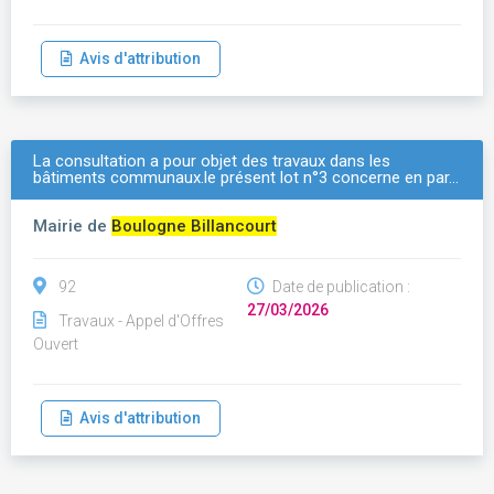
Avis d'attribution
La consultation a pour objet des travaux dans les
bâtiments communaux.le présent lot n°3 concerne en par…
Mairie de
Boulogne Billancourt
92
Date de publication :
27/03/2026
Travaux - Appel d'Offres
Ouvert
Avis d'attribution