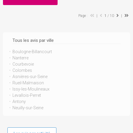
Page :
|
1
/ 10
|
Tous les avis par ville
Boulogne-Billancourt
Nanterre
Courbevoie
Colombes
Asnières-sur-Seine
Rueil-Malmaison
Issy-les-Moulineaux
Levallois-Perret
Antony
Neuilly-sur-Seine