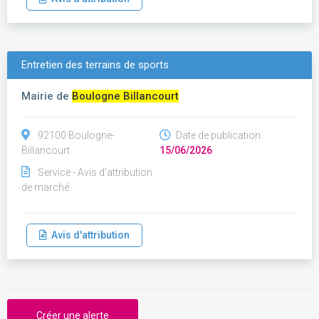
Entretien des terrains de sports
Mairie de
Boulogne Billancourt
92100 Boulogne-
Date de publication :
Billancourt
15/06/2026
Service - Avis d'attribution
de marché
Avis d'attribution
Créer une alerte