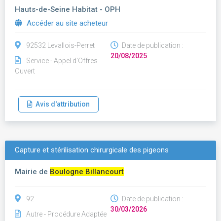
Hauts-de-Seine Habitat - OPH
Accéder au site acheteur
92532 Levallois-Perret
Date de publication :
20/08/2025
Service - Appel d'Offres
Ouvert
Avis d'attribution
Capture et stérilisation chirurgicale des pigeons
Mairie de
Boulogne Billancourt
92
Date de publication :
30/03/2026
Autre - Procédure Adaptée