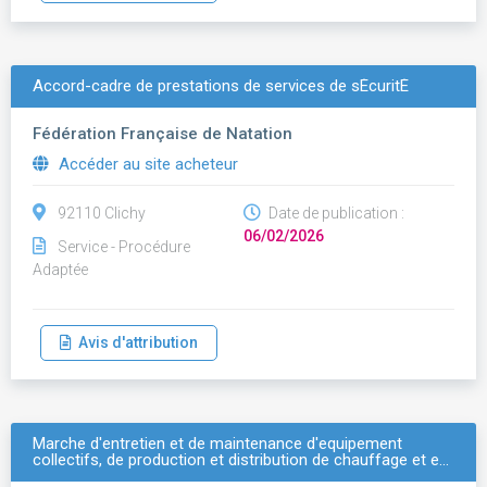
Accord-cadre de prestations de services de sÉcuritÉ
Fédération Française de Natation
Accéder au site acheteur
92110 Clichy
Date de publication :
06/02/2026
Service - Procédure
Adaptée
Avis d'attribution
Marche d'entretien et de maintenance d'equipement
collectifs, de production et distribution de chauffage et e…