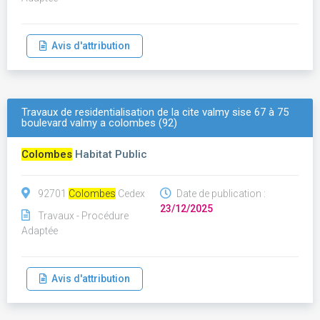
Avis d'attribution
Travaux de residentialisation de la cite valmy sise 67 à 75
boulevard valmy a colombes (92)
Colombes
Habitat Public
92701
Colombes
Cedex
Date de publication :
23/12/2025
Travaux - Procédure
Adaptée
Avis d'attribution