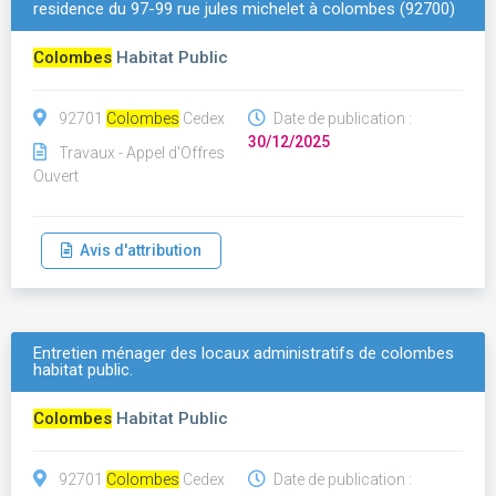
residence du 97-99 rue jules michelet à colombes (92700)
Colombes
Habitat Public
92701
Colombes
Cedex
Date de publication :
30/12/2025
Travaux - Appel d'Offres
Ouvert
Avis d'attribution
Entretien ménager des locaux administratifs de colombes
habitat public.
Colombes
Habitat Public
92701
Colombes
Cedex
Date de publication :