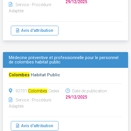
29/12/2025
Service - Procédure
Adaptée
Avis d'attribution
Médecine préventive et professionnelle pour le personnel
de colombes habitat public
Colombes
Habitat Public
92701
Colombes
Cedex
Date de publication :
29/12/2025
Service - Procédure
Adaptée
Avis d'attribution