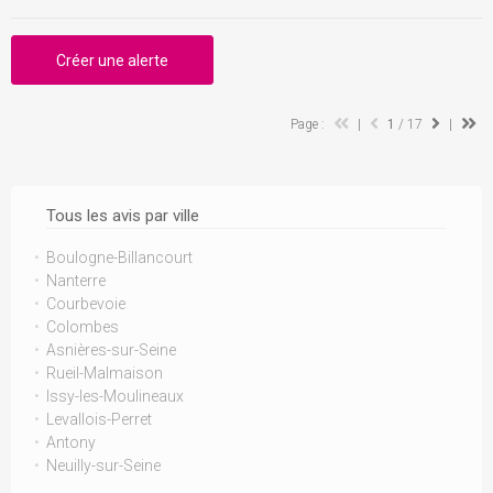
Créer une alerte
Page :
|
1
/ 17
|
Tous les avis par ville
Boulogne-Billancourt
Nanterre
Courbevoie
Colombes
Asnières-sur-Seine
Rueil-Malmaison
Issy-les-Moulineaux
Levallois-Perret
Antony
Neuilly-sur-Seine