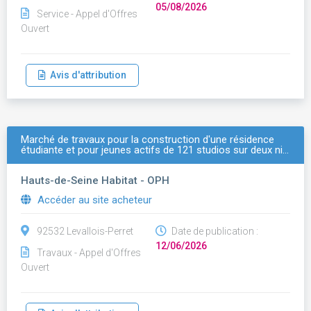
05/08/2026
Service - Appel d'Offres
Ouvert
Avis d'attribution
Marché de travaux pour la construction d'une résidence
étudiante et pour jeunes actifs de 121 studios sur deux ni…
Hauts-de-Seine Habitat - OPH
Accéder au site acheteur
92532 Levallois-Perret
Date de publication :
12/06/2026
Travaux - Appel d'Offres
Ouvert