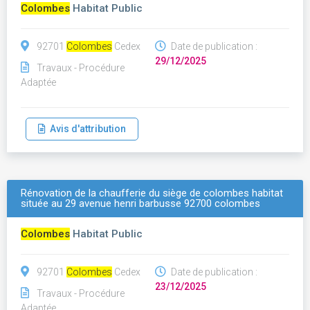
Colombes
Habitat Public
92701
Colombes
Cedex
Date de publication :
29/12/2025
Travaux - Procédure
Adaptée
Avis d'attribution
Rénovation de la chaufferie du siège de colombes habitat
située au 29 avenue henri barbusse 92700 colombes
Colombes
Habitat Public
92701
Colombes
Cedex
Date de publication :
23/12/2025
Travaux - Procédure
Adaptée