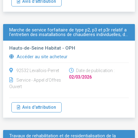
Avis d'attribution
Marche de service forfaitaire de type p2, p3 et p3r relatif a
l'entretien des insatallations de chaudieres individuelles, d…
Hauts-de-Seine Habitat - OPH
Accéder au site acheteur
92532 Levallois-Perret
Date de publication :
02/03/2026
Service - Appel d'Offres
Ouvert
Avis d'attribution
Travaux de rehabilitation et de residentialisation de la