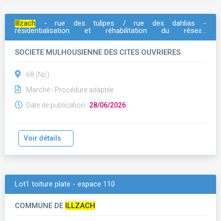
Illzach
- rue des tulipes / rue des dahlias -
résidentialisation et réhabilitation du réseau
d'assainissement - réhabilitation du réseau
d'assainissement
SOCIETE MULHOUSIENNE DES CITES OUVRIERES
68 (Nc)
Marché - Procédure adaptée
Date de publication :
28/06/2026
Voir détails
Lot1 toiture plate - espace 110
COMMUNE DE
ILLZACH