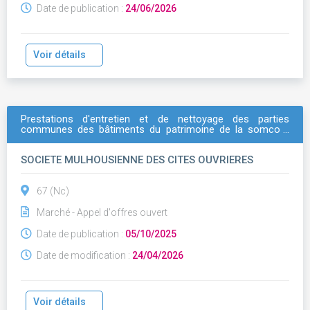
Date de publication :
24/06/2026
Voir détails
Prestations d'entretien et de nettoyage des parties
communes des bâtiments du patrimoine de la somco -
reconsultation de 5 lots - 02d - haut rhin - zone pfastatt /
lutterbach /
illzach
SOCIETE MULHOUSIENNE DES CITES OUVRIERES
67 (Nc)
Marché - Appel d'offres ouvert
Date de publication :
05/10/2025
Date de modification :
24/04/2026
Voir détails