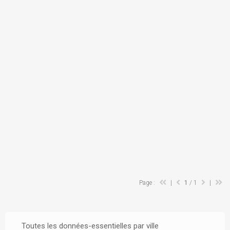
Page :
|
1
/ 1
|
Toutes les données-essentielles par ville