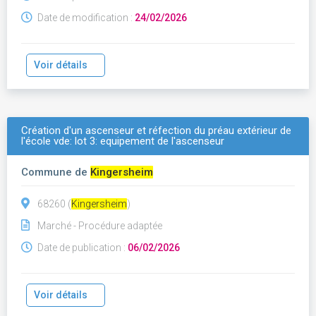
Date de modification :
24/02/2026
Voir détails
Création d'un ascenseur et réfection du préau extérieur de
l'école vde: lot 3: equipement de l'ascenseur
Commune de
Kingersheim
68260 (
Kingersheim
)
Marché - Procédure adaptée
Date de publication :
06/02/2026
Voir détails