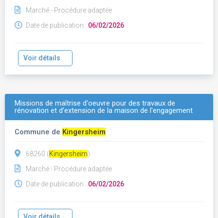
Marché - Procédure adaptée
Date de publication :
06/02/2026
Voir détails
Missions de maîtrise d'oeuvre pour des travaux de
rénovation et d'extension de la maison de l'engagement
Commune de
Kingersheim
68260 (
Kingersheim
)
Marché - Procédure adaptée
Date de publication :
06/02/2026
Voir détails