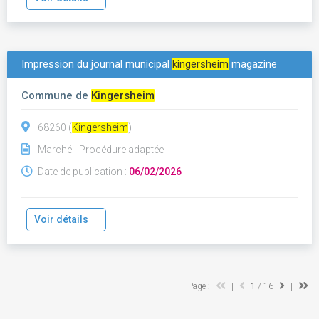
Impression du journal municipal
kingersheim
magazine
Commune de
Kingersheim
68260 (
Kingersheim
)
Marché - Procédure adaptée
Date de publication :
06/02/2026
Voir détails
Page :
|
1
/ 16
|