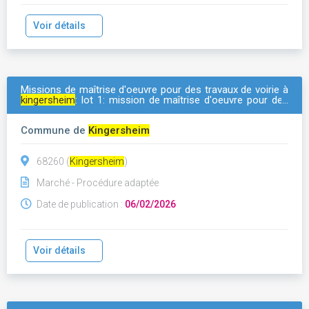
Voir détails
Missions de maîtrise d'oeuvre pour des travaux de voirie à
kingersheim
: lot 1: mission de maîtrise d'oeuvre pour des
travaux d'aménagement de la rd55
Commune de
Kingersheim
68260 (
Kingersheim
)
Marché - Procédure adaptée
Date de publication :
06/02/2026
Voir détails