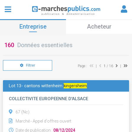
Entreprise
Acheteur
160
Données essentielles
Filtrer
Page :
|
1
/ 16
|
Lot 13- cantons wittenheim
kingersheim
COLLECTIVITE EUROPEENNE D'ALSACE
67 (Nc)
Marché - Appel d'offres ouvert
Date de publication :
08/12/2024