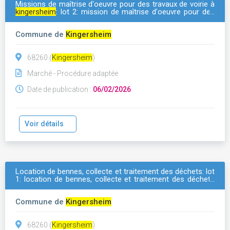
Missions de maîtrise d'oeuvre pour des travaux de voirie à
kingersheim
: lot 2: mission de maîtrise d'oeuvre pour des
travaux de voirie rue de guebwiller
Commune de
Kingersheim
68260 (
Kingersheim
)
Marché - Procédure adaptée
Date de publication :
06/02/2026
Voir détails
Location de bennes, collecte et traitement des déchets: lot
1: location de bennes, collecte et traitement des déchets
verts
Commune de
Kingersheim
68260 (
Kingersheim
)