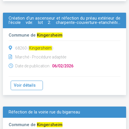
Création d'un ascenseur et réfection du préau extérieur de
l'école vde: lot 2: charpente-couverture-etanchéité-
zinguerie
Commune de
Kingersheim
68260 (
Kingersheim
)
Marché - Procédure adaptée
Date de publication :
06/02/2026
Voir détails
Réfection de la voirie rue du bigarreau
Commune de
Kingersheim