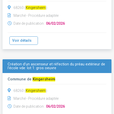
68260 (
Kingersheim
)
Marché - Procédure adaptée
Date de publication :
06/02/2026
Voir détails
Création d'un ascenseur et réfection du préau extérieur de
l'école vde: lot 1: gros oeuvre
Commune de
Kingersheim
68260 (
Kingersheim
)
Marché - Procédure adaptée
Date de publication :
06/02/2026