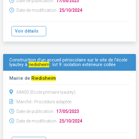
Date de publication :
17/05/2023
Date de modification :
25/10/2024
Voir détails
Construction d'un accueil périscolaire sur le site de l'école
lyautey à
riedisheim
.: lot 9: isolation extérieure collée
Mairie de
Riedisheim
68400 (Ecole primaire lyautey)
Marché - Procédure adaptée
Date de publication :
17/05/2023
Date de modification :
25/10/2024