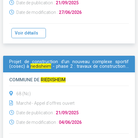
Date de publication :
21/09/2025
Date de modification :
27/06/2026
Voir détails
Projet de construction d'un nouveau complexe sportif
(cosec) à
riedisheim
- phase 2 : travaux de construction -
lot 04 charpente bois
COMMUNE DE
RIEDISHEIM
68 (Nc)
Marché - Appel d'offres ouvert
Date de publication :
21/09/2025
Date de modification :
04/06/2026