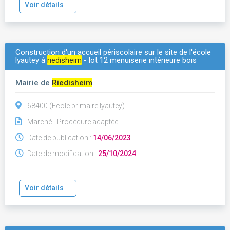
Voir détails
Construction d'un accueil périscolaire sur le site de l'école
lyautey à
riedisheim
- lot 12 menuiserie intérieure bois
Mairie de
Riedisheim
68400 (Ecole primaire lyautey)
Marché - Procédure adaptée
Date de publication :
14/06/2023
Date de modification :
25/10/2024
Voir détails