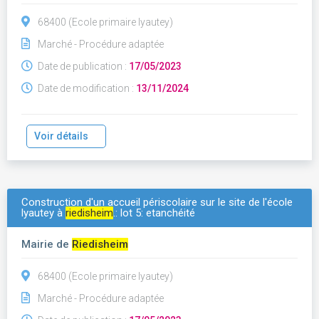
68400 (Ecole primaire lyautey)
Marché - Procédure adaptée
Date de publication :
17/05/2023
Date de modification :
13/11/2024
Voir détails
Construction d'un accueil périscolaire sur le site de l'école
lyautey à
riedisheim
.: lot 5: etanchéité
Mairie de
Riedisheim
68400 (Ecole primaire lyautey)
Marché - Procédure adaptée