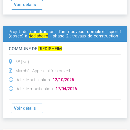
Voir détails
Projet de construction d'un nouveau complexe sportif
(cosec) à
riedisheim
- phase 2 : travaux de construction -
lot 06 : etanchéité
COMMUNE DE
RIEDISHEIM
68 (Nc)
Marché - Appel d'offres ouvert
Date de publication :
12/10/2025
Date de modification :
17/04/2026
Voir détails