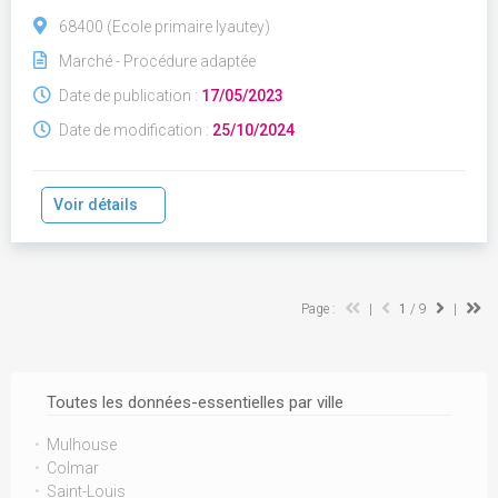
68400 (Ecole primaire lyautey)
Marché - Procédure adaptée
Date de publication :
17/05/2023
Date de modification :
25/10/2024
Voir détails
Page :
|
1
/ 9
|
Toutes les données-essentielles par ville
Mulhouse
Colmar
Saint-Louis