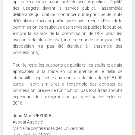
aptitude à assurer la continuité du service public et l’égalité
des usagers devant le service public), l’assemblée
délibérante qui doit se prononcer sur le principe de toute
délégation de service public après avoir recueilli l’avis de la
commission consultative des services publics locaux ou
encore la saisine de la commission de DSP pour les
avenants de plus de 5% (on se demande pourquoi cette
disposition n’a pas été étendue à l’ensemble des
concessions).
Pour le reste, les supports de publicité, les seuils et délais
applicables à la mise en concurrence et le délai de
standstill - applicable aux contrats de plus de 5.548.000
euros - sont similaires à l’ensemble des contrats de
concession, preuve de l’unification, pas tout à fait aboutie
cependant, de leur régime juridique opéré par les textes de
2016.
Jean-Marc PEYRICAL
Avocat Associé
Maître de conférences des Universités
Président de l’APASP