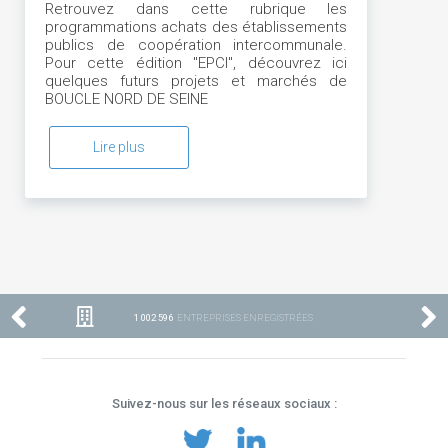
Retrouvez dans cette rubrique les
programmations achats des établissements
publics de coopération intercommunale.
Pour cette édition "EPCI", découvrez ici
quelques futurs projets et marchés de
BOUCLE NORD DE SEINE
Lire plus
1 002 596
ENTREPRISES ENREGISTRÉES
Suivez-nous sur les réseaux sociaux :