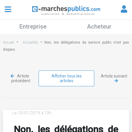
Entreprise
Acheteur
-
-
Accueil
Actualités
Non, les délégations de service public n’ont pas
disparu
Article
Afficher tous les
Article suivant
précédent
articles
Le 10/01/2019 à 13h
Non, les délégations de