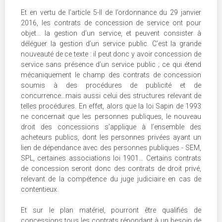
Et en vertu de l’article 5-II de l’ordonnance du 29 janvier
2016, les contrats de concession de service ont pour
objet... la gestion d’un service, et peuvent consister à
déléguer la gestion d’un service public. C’est la grande
nouveauté de ce texte : il peut donc y avoir concession de
service sans présence d’un service public ; ce qui étend
mécaniquement le champ des contrats de concession
soumis à des procédures de publicité et de
concurrence...mais aussi celui des structures relevant de
telles procédures. En effet, alors que la loi Sapin de 1993
ne concernait que les personnes publiques, le nouveau
droit des concessions s’applique à l’ensemble des
acheteurs publics, dont les personnes privées ayant un
lien de dépendance avec des personnes publiques - SEM,
SPL, certaines associations loi 1901... Certains contrats
de concession seront donc des contrats de droit privé,
relevant de la compétence du juge judiciaire en cas de
contentieux.
Et sur le plan matériel, pourront être qualifiés de
concessions tous les contrats répondant à un besoin de