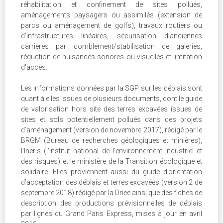
réhabilitation et confinement de sites pollués,
aménagements paysagers ou assimilés (extension de
parcs ou aménagement de golfs), travaux routiers ou
d'infrastructures linéaires, sécurisation d’anciennes
carrières par comblement/stabilisation de galeries,
réduction de nuisances sonores ou visuelles et limitation
d'accès.
Les informations données par la SGP sur les déblais sont
quant à elles issues de plusieurs documents, dont le guide
de valorisation hors site des terres excavées issues de
sites et sols potentiellement pollués dans des projets
d’aménagement (version de novembre 2017), rédigé par le
BRGM (Bureau de recherches géologiques et minières),
l’Ineris (l'Institut national de l'environnement industriel et
des risques) et le ministère de la Transition écologique et
solidaire. Elles proviennent aussi du guide d’orientation
d’acceptation des déblais et terres excavées (version 2 de
septembre 2018) rédigé par la Driee ainsi que des fiches de
description des productions prévisionnelles de déblais
par lignes du Grand Paris Express, mises à jour en avril