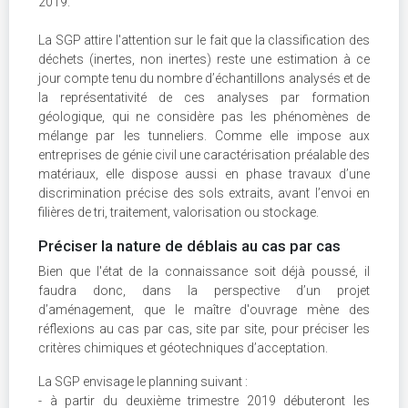
2019.
La SGP attire l'attention sur le fait que la classification des
déchets (inertes, non inertes) reste une estimation à ce
jour compte tenu du nombre d’échantillons analysés et de
la représentativité de ces analyses par formation
géologique, qui ne considère pas les phénomènes de
mélange par les tunneliers. Comme elle impose aux
entreprises de génie civil une caractérisation préalable des
matériaux, elle dispose aussi en phase travaux d’une
discrimination précise des sols extraits, avant l’envoi en
filières de tri, traitement, valorisation ou stockage.
Préciser la nature de déblais au cas par cas
Bien que l'état de la connaissance soit déjà poussé, il
faudra donc, dans la perspective d’un projet
d’aménagement, que le maître d'ouvrage mène des
réflexions au cas par cas, site par site, pour préciser les
critères chimiques et géotechniques d’acceptation.
La SGP envisage le planning suivant :
- à partir du deuxième trimestre 2019 débuteront les