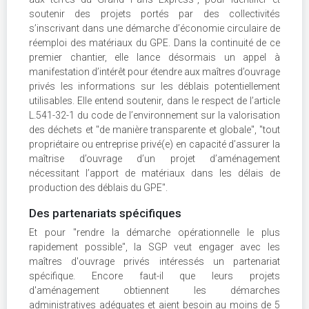
soutenir des projets portés par des collectivités
s’inscrivant dans une démarche d’économie circulaire de
réemploi des matériaux du GPE. Dans la continuité de ce
premier chantier, elle lance désormais un appel à
manifestation d’intérêt pour étendre aux maîtres d’ouvrage
privés les informations sur les déblais potentiellement
utilisables. Elle entend soutenir, dans le respect de l’article
L.541-32-1 du code de l’environnement sur la valorisation
des déchets et "de manière transparente et globale", "tout
propriétaire ou entreprise privé(e) en capacité d’assurer la
maîtrise d’ouvrage d’un projet d’aménagement
nécessitant l’apport de matériaux dans les délais de
production des déblais du GPE".
Des partenariats spécifiques
Et pour "rendre la démarche opérationnelle le plus
rapidement possible", la SGP veut engager avec les
maîtres d'ouvrage privés intéressés un partenariat
spécifique. Encore faut-il que leurs projets
d'aménagement obtiennent les démarches
administratives adéquates et aient besoin au moins de 5