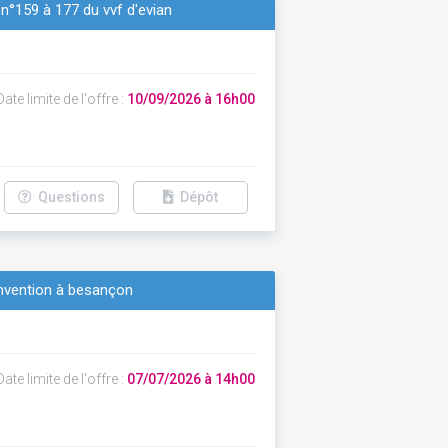
n°159 à 177 du vvf d'evian
ate limite de l'offre :
10/09/2026 à 16h00
Questions
Dépôt
onvention à besançon
ate limite de l'offre :
07/07/2026 à 14h00