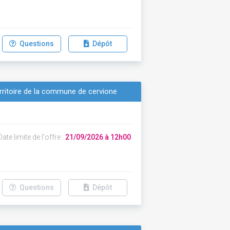
Questions
Dépôt
erritoire de la commune de cervione
ate limite de l'offre :
21/09/2026 à 12h00
Questions
Dépôt