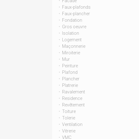
Facade
Faux-plafonds
Faux-plancher
Fondation
Gros oeuvre
Isolation
Logement
Maçonnerie
Miroiterie
Mur
Peinture
Plafond
Plancher
Platrerie
Ravalement
Residence
Revêtement
Toiture
Tolerie
Ventilation
Vitrerie
VMC