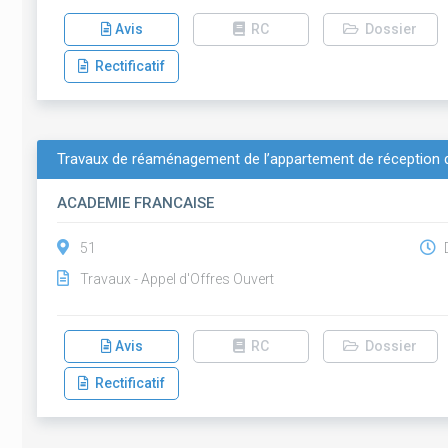
Avis
RC
Dossier
Rectificatif
Travaux de réaménagement de l’appartement de réception de
ACADEMIE FRANCAISE
51
D
Travaux - Appel d'Offres Ouvert
Avis
RC
Dossier
Rectificatif