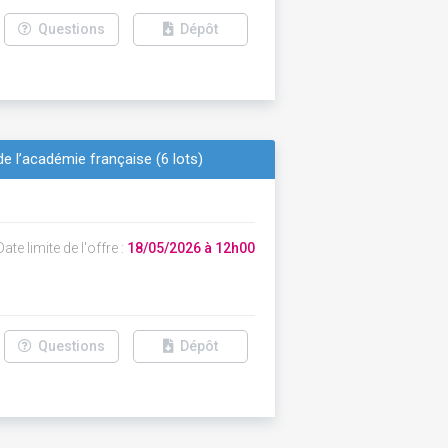
Questions
Dépôt
 l’académie française (6 lots)
ate limite de l'offre :
18/05/2026 à 12h00
Questions
Dépôt