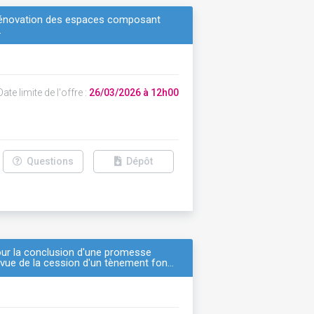
 rénovation des espaces composant
.
ate limite de l'offre :
26/03/2026 à 12h00
Questions
Dépôt
our la conclusion d'une promesse
 vue de la cession d'un tènement fon…