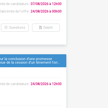
mite de candidature :
07/08/2026 à 12h00
ate limite de l'offre :
24/08/2026 à 00h00
Questions
Dépôt
our la conclusion d'une promesse
 vue de la cession d'un tènement fon…
mite de candidature :
24/08/2026 à 12h00