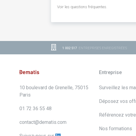
Voir les questions fréquentes.
1 002 517
ENTREPRISES ENREGISTRÉES
Entreprise
10 boulevard de Grenelle, 75015
Surveillez les m
Paris
Déposez vos off
01 72 36 55 48
Référencez votre
contact@dematis.com
Nos formations
Suivez-nous sur