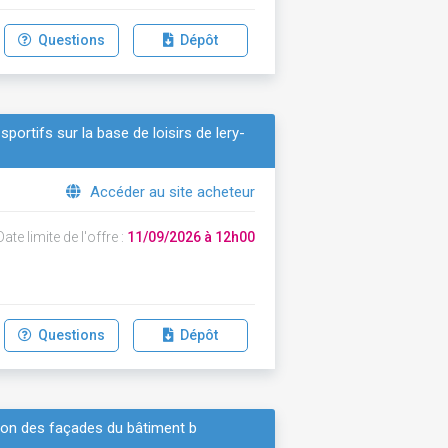
Questions
Dépôt
portifs sur la base de loisirs de lery-
Accéder au site acheteur
ate limite de l'offre :
11/09/2026 à 12h00
Questions
Dépôt
tion des façades du bâtiment b