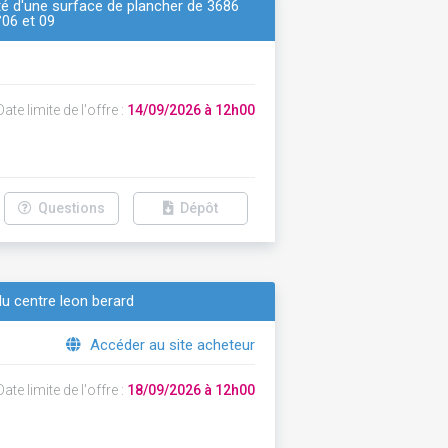
ité d'une surface de plancher de 3686
°06 et 09
ate limite de l'offre :
14/09/2026 à 12h00
Questions
Dépôt
du centre leon berard
Accéder au site acheteur
ate limite de l'offre :
18/09/2026 à 12h00