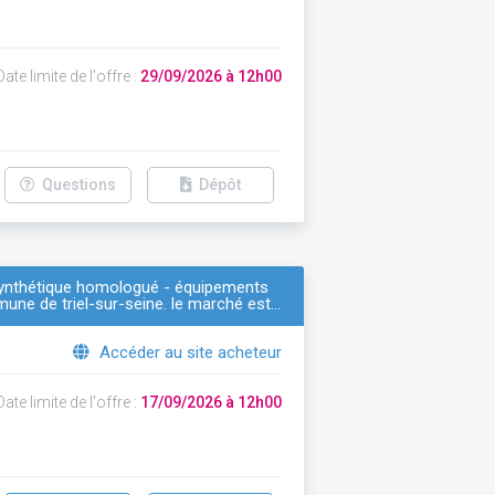
ate limite de l'offre :
29/09/2026 à 12h00
Questions
Dépôt
 synthétique homologué - équipements
mmune de triel-sur-seine. le marché est…
Accéder au site acheteur
ate limite de l'offre :
17/09/2026 à 12h00