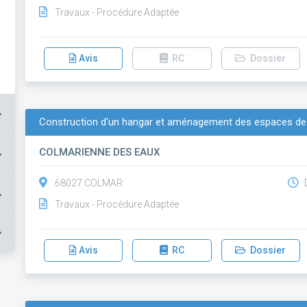
Travaux - Procédure Adaptée
Avis
RC
Dossier
+
Construction d'un hangar et aménagement des espaces de
COLMARIENNE DES EAUX
+
68027 COLMAR
D
+
Travaux - Procédure Adaptée
+
Avis
RC
Dossier