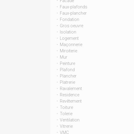
Facade
Faux-plafonds
Faux-plancher
Fondation
Gros oeuvre
Isolation
Logement
Maçonnerie
Miroiterie
Mur
Peinture
Plafond
Plancher
Platrerie
Ravalement
Residence
Revêtement
Toiture
Tolerie
Ventilation
Vitrerie
VMC