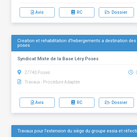
Avis
RC
Dossier
Creation et rehabilitation d'hebergements a destination des s
poses
Syndicat Mixte de la Base Léry Poses
27740 Poses
D
Travaux - Procédure Adaptée
Avis
RC
Dossier
Travaux pour l'extension du siège du groupe essia et réfec