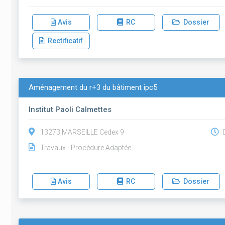
Avis
RC
Dossier
Rectificatif
Aménagement du r+3 du bâtiment ipc5
Institut Paoli Calmettes
13273 MARSEILLE Cedex 9
D
Travaux - Procédure Adaptée
Avis
RC
Dossier