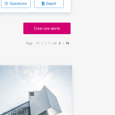
Questions
Dépôt
Créer une alerte
Page :
|
1
/ 34
|