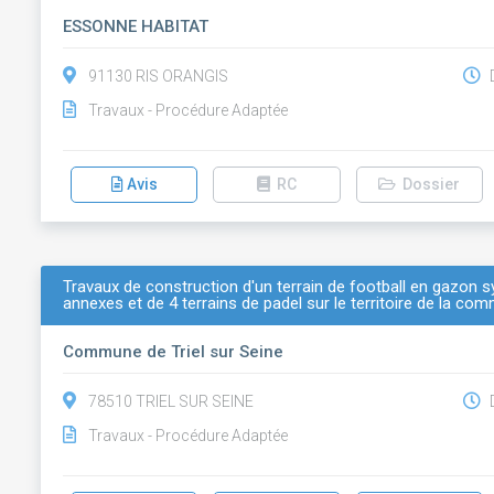
ESSONNE HABITAT
91130 RIS ORANGIS
D
Travaux - Procédure Adaptée
Avis
RC
Dossier
Travaux de construction d'un terrain de football en gazon
annexes et de 4 terrains de padel sur le territoire de la co
Commune de Triel sur Seine
78510 TRIEL SUR SEINE
D
Travaux - Procédure Adaptée