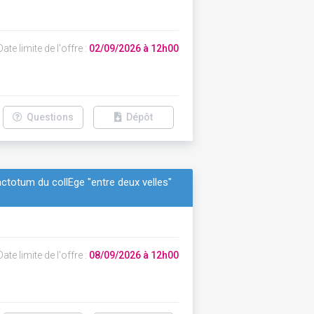
ate limite de l'offre :
02/09/2026 à 12h00
Questions
Dépôt
totum du collÈge "entre deux velles"
ate limite de l'offre :
08/09/2026 à 12h00