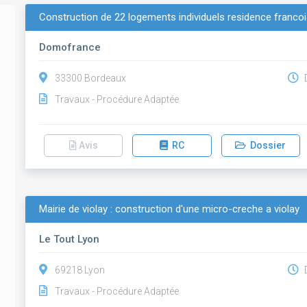
Construction de 22 logements individuels residence franco
Domofrance
33300 Bordeaux
D
Travaux - Procédure Adaptée
Avis
RC
Dossier
Mairie de violay : construction d'une micro-creche a violay
Le Tout Lyon
69218 Lyon
D
Travaux - Procédure Adaptée