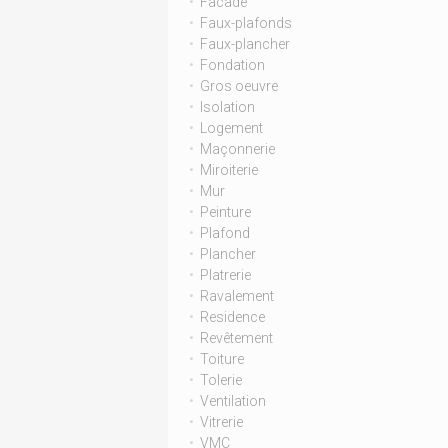
Facade
Faux-plafonds
Faux-plancher
Fondation
Gros oeuvre
Isolation
Logement
Maçonnerie
Miroiterie
Mur
Peinture
Plafond
Plancher
Platrerie
Ravalement
Residence
Revêtement
Toiture
Tolerie
Ventilation
Vitrerie
VMC