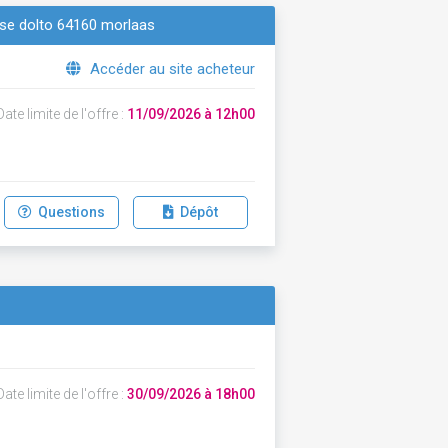
ise dolto 64160 morlaas
Accéder au site acheteur
ate limite de l'offre :
11/09/2026 à 12h00
Questions
Dépôt
ate limite de l'offre :
30/09/2026 à 18h00