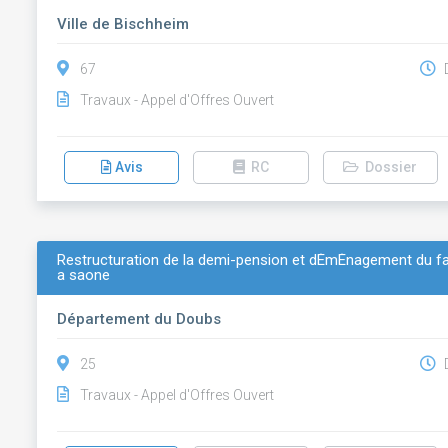
Ville de Bischheim
67
D
Travaux - Appel d'Offres Ouvert
Avis
RC
Dossier
Restructuration de la demi-pension et dÉmÉnagement du fac
a saone
Département du Doubs
25
D
Travaux - Appel d'Offres Ouvert