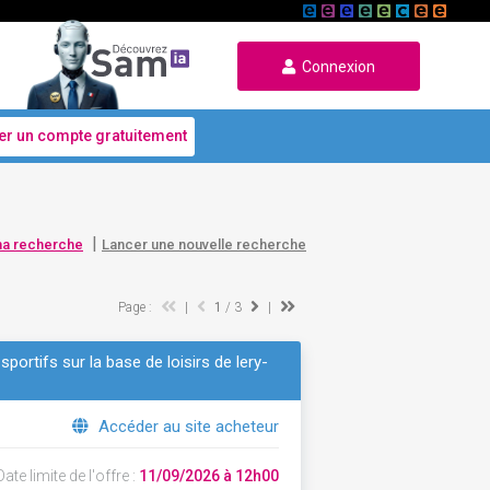
Connexion
er un compte gratuitement
|
ma recherche
Lancer une nouvelle recherche
Page :
|
1
/ 3
|
portifs sur la base de loisirs de lery-
Accéder au site acheteur
ate limite de l'offre :
11/09/2026 à 12h00