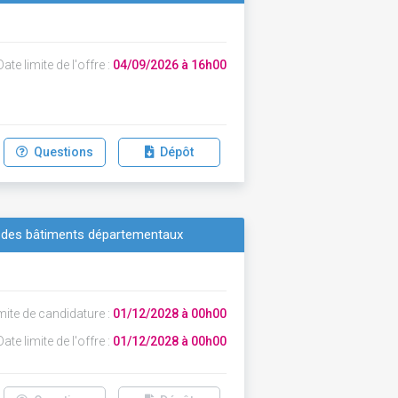
ate limite de l'offre :
04/09/2026 à 16h00
Questions
Dépôt
nt des bâtiments départementaux
mite de candidature :
01/12/2028 à 00h00
ate limite de l'offre :
01/12/2028 à 00h00