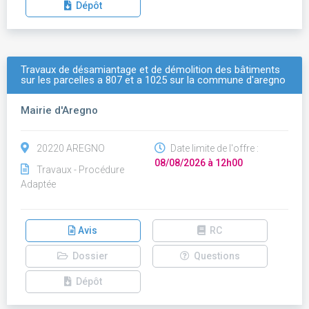
Dépôt
Travaux de désamiantage et de démolition des bâtiments
sur les parcelles a 807 et a 1025 sur la commune d'aregno
Mairie d'Aregno
20220 AREGNO
Date limite de l'offre :
08/08/2026 à 12h00
Travaux - Procédure
Adaptée
Avis
RC
Dossier
Questions
Dépôt