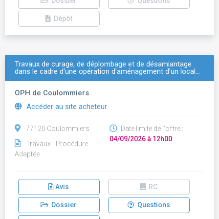
Dossier
Questions
Dépôt
Travaux de curage, de déplombage et de désamiantage
dans le cadre d'une opération d'aménagement d'un local…
OPH de Coulommiers
Accéder au site acheteur
77120 Coulommiers
Date limite de l'offre :
04/09/2026 à 12h00
Travaux - Procédure
Adaptée
Avis
RC
Dossier
Questions