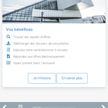
Vos bénéfices
Trouver des appels d'offres
Télécharger des dossiers de consultation
Déposez votre candidature en 5 minutes
Répondez aux offres électroniquement
Soyez présent dans l'annuaire
Je m'inscris
En savoir plus
1 002 611
ENTREPRISES ENREGISTRÉES