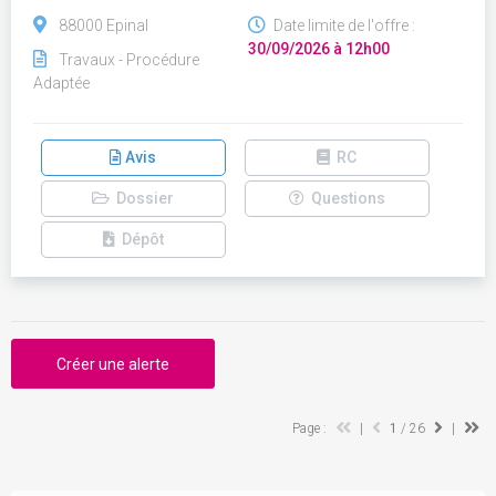
88000 Epinal
Date limite de l'offre :
30/09/2026 à 12h00
Travaux - Procédure
Adaptée
Avis
RC
Dossier
Questions
Dépôt
Créer une alerte
Page :
|
1
/ 26
|