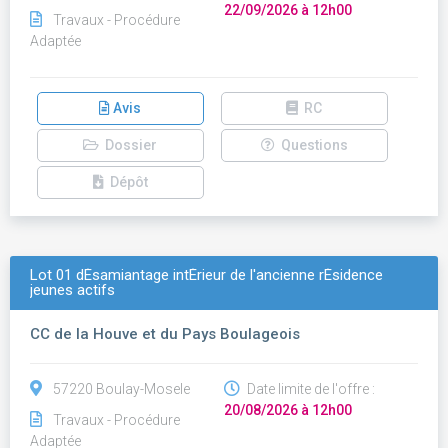
22/09/2026 à 12h00
Travaux - Procédure
Adaptée
Avis
RC
Dossier
Questions
Dépôt
Lot 01 dÉsamiantage intÉrieur de l'ancienne rÉsidence
jeunes actifs
CC de la Houve et du Pays Boulageois
57220 Boulay-Mosele
Date limite de l'offre :
20/08/2026 à 12h00
Travaux - Procédure
Adaptée