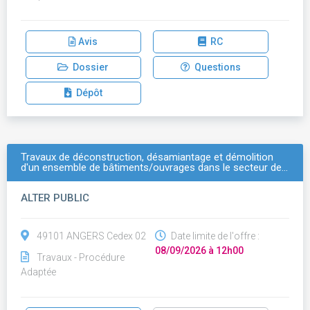
Avis
RC
Dossier
Questions
Dépôt
Travaux de déconstruction, désamiantage et démolition
d'un ensemble de bâtiments/ouvrages dans le secteur de…
ALTER PUBLIC
49101 ANGERS Cedex 02
Date limite de l'offre :
08/09/2026 à 12h00
Travaux - Procédure
Adaptée