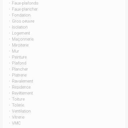
Faux-plafonds
Faux-plancher
Fondation
Gros oeuvre
Isolation
Logement
Maçonnerie
Miroiterie
Mur
Peinture
Plafond
Plancher
Platrerie
Ravalement
Residence
Revêtement
Toiture
Tolerie
Ventilation
Vitrerie
VMC